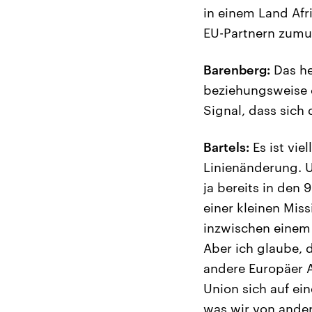
in einem Land Afr
EU-Partnern zumut
Barenberg:
Das he
beziehungsweise 
Signal, dass sich
Bartels:
Es ist vie
Linienänderung. U
ja bereits in den
einer kleinen Miss
inzwischen einem J
Aber ich glaube, 
andere Europäer A
Union sich auf ei
was wir von ande