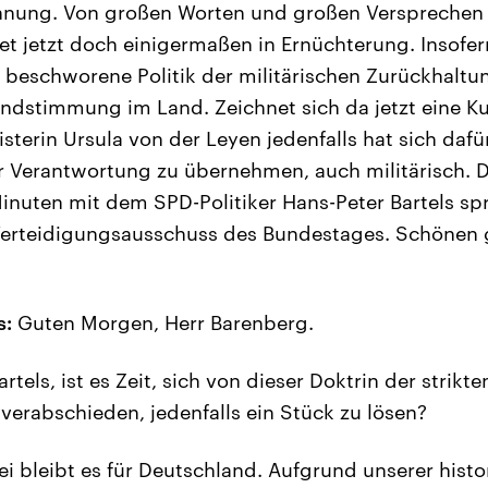
ehnung. Von großen Worten und großen Versprechen 
et jetzt doch einigermaßen in Ernüchterung. Insofer
el beschworene Politik der militärischen Zurückhaltu
undstimmung im Land. Zeichnet sich da jetzt eine 
sterin Ursula von der Leyen jedenfalls hat sich daf
r Verantwortung zu übernehmen, auch militärisch. 
inuten mit dem SPD-Politiker Hans-Peter Bartels s
Verteidigungsausschuss des Bundestages. Schönen
s:
Guten Morgen, Herr Barenberg.
rtels, ist es Zeit, sich von dieser Doktrin der strikte
verabschieden, jedenfalls ein Stück zu lösen?
i bleibt es für Deutschland. Aufgrund unserer hist