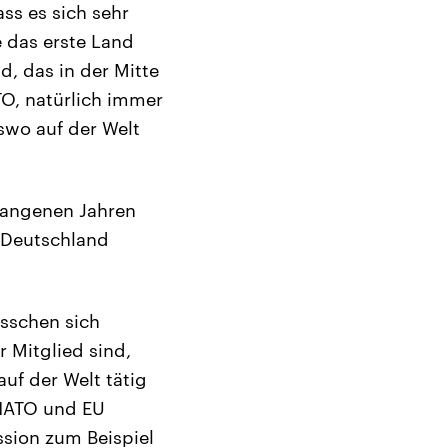
ss es sich sehr
e das erste Land
nd, das in der Mitte
TO, natürlich immer
swo auf der Welt
gangenen Jahren
 Deutschland
isschen sich
 Mitglied sind,
uf der Welt tätig
 NATO und EU
ssion zum Beispiel