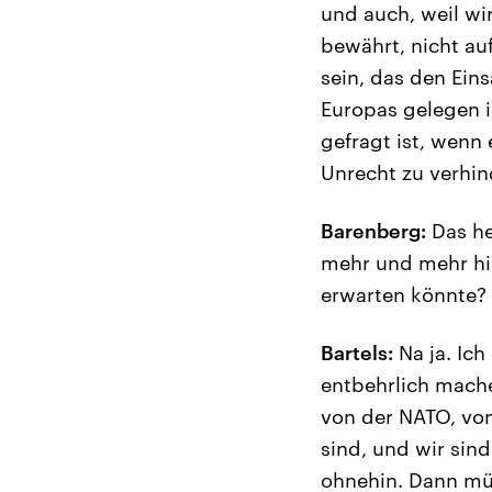
und auch, weil wi
bewährt, nicht au
sein, das den Eins
Europas gelegen i
gefragt ist, wenn
Unrecht zu verhin
Barenberg:
Das he
mehr und mehr hi
erwarten könnte?
Bartels:
Na ja. Ich
entbehrlich mache
von der NATO, von
sind, und wir sin
ohnehin. Dann müs