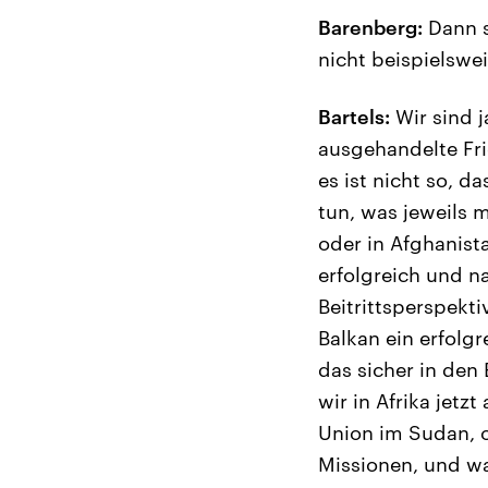
Barenberg:
Dann s
nicht beispielsw
Bartels:
Wir sind j
ausgehandelte Fri
es ist nicht so, 
tun, was jeweils m
oder in Afghanist
erfolgreich und n
Beitrittsperspekti
Balkan ein erfolg
das sicher in den
wir in Afrika jetz
Union im Sudan, o
Missionen, und wa