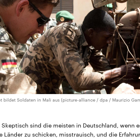
 bildet Soldaten in Mali aus (picture-alliance / dpa / Maurizio Ga
Skeptisch sind die meisten in Deutschland, wenn 
e Länder zu schicken, misstrauisch, und die Erfahru