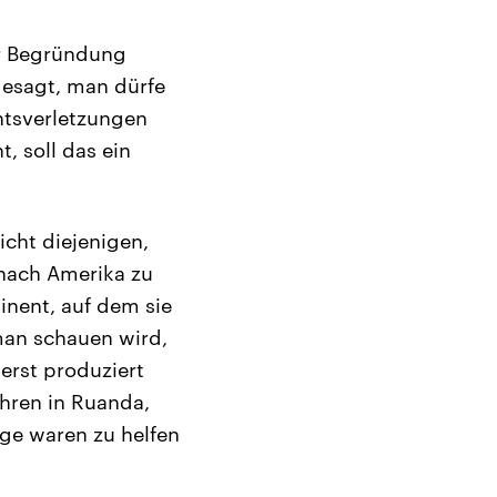
ur Begründung
 gesagt, man dürfe
tsverletzungen
, soll das ein
icht diejenigen,
 nach Amerika zu
inent, auf dem sie
 man schauen wird,
erst produziert
hren in Ruanda,
age waren zu helfen