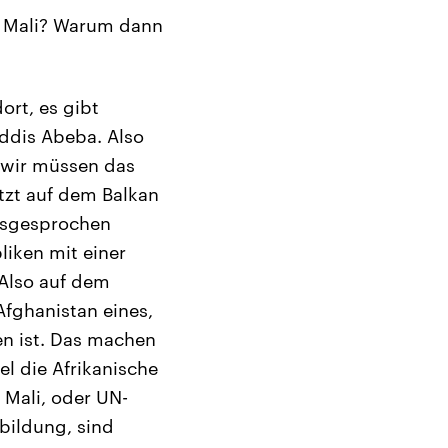
um Mali? Warum dann
ort, es gibt
ddis Abeba. Also
r wir müssen das
etzt auf dem Balkan
ausgesprochen
liken mit einer
 Also auf dem
Afghanistan eines,
en ist. Das machen
el die Afrikanische
Mali, oder UN-
sbildung, sind