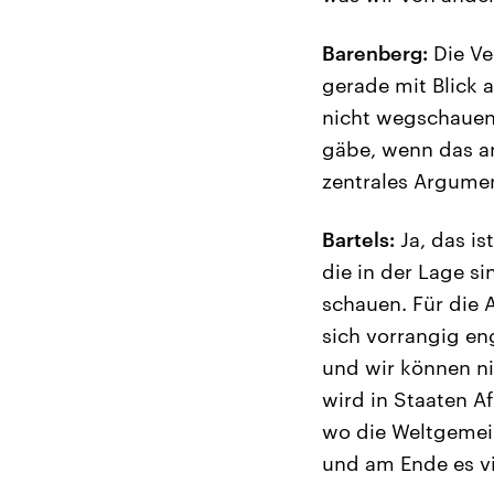
Barenberg:
Die Ve
gerade mit Blick a
nicht wegschauen
gäbe, wenn das an
zentrales Argumen
Bartels:
Ja, das is
die in der Lage s
schauen. Für die 
sich vorrangig en
und wir können ni
wird in Staaten A
wo die Weltgemein
und am Ende es v