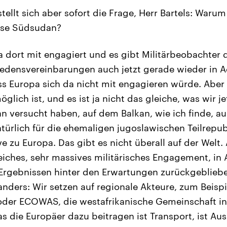
tellt sich aber sofort die Frage, Herr Bartels: War
eise Südsudan?
a dort mit engagiert und es gibt Militärbeobachter d
edensvereinbarungen auch jetzt gerade wieder in A
dass Europa sich da nicht mit engagieren würde. Abe
öglich ist, und es ist ja nicht das gleiche, was wir j
an versucht haben, auf dem Balkan, wie ich finde, 
atürlich für die ehemaligen jugoslawischen Teilrepub
ve zu Europa. Das gibt es nicht überall auf der Welt.
reiches, sehr massives militärisches Engagement, in 
 Ergebnissen hinter den Erwartungen zurückgeblieb
t anders: Wir setzen auf regionale Akteure, zum Beispi
der ECOWAS, die westafrikanische Gemeinschaft in 
s die Europäer dazu beitragen ist Transport, ist Au