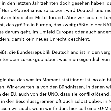
r in den letzten Jahrzehnten doch gesehen haben, da
f Hurra-Patriotismus zu setzen, wird Deutschland ni
atz militärischer Mittel fordert. Aber wir sind ein La
st, das größte in Europa, das zweitgrößte in der NA
 es darum geht, im Umfeld Europas oder auch ander
dern, damit kein neues Unrecht geschieht.
ißt, die Bundesrepublik Deutschland ist in den ver
nter dem zurückgeblieben, was man eigentlich von
 glaube, das was im Moment stattfindet ist, so ein b
n. Wir erwarten ja von den Bündnissen, in denen wir
 der EU, auch von der UNO, dass sie konfliktlösend a
d in den Beschlussgremien oft auch selbst dabei, in
sen wir auch, wenn wir finden, hier soll eine EU-Mi