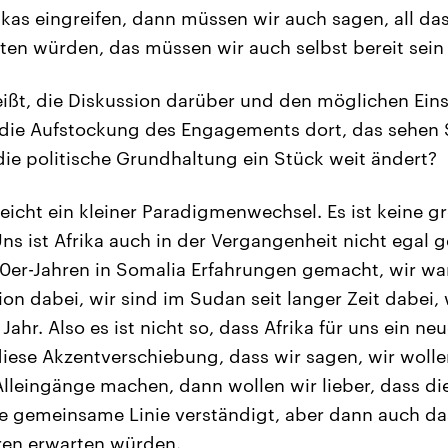
ikas eingreifen, dann müssen wir auch sagen, all da
en würden, das müssen wir auch selbst bereit sein 
ißt, die Diskussion darüber und den möglichen Einsa
die Aufstockung des Engagements dort, das sehen S
 die politische Grundhaltung ein Stück weit ändert?
lleicht ein kleiner Paradigmenwechsel. Es ist keine g
ns ist Afrika auch in der Vergangenheit nicht egal
 90er-Jahren in Somalia Erfahrungen gemacht, wir w
ion dabei, wir sind im Sudan seit langer Zeit dabei, w
ahr. Also es ist nicht so, dass Afrika für uns ein ne
diese Akzentverschiebung, dass wir sagen, wir wolle
lleingänge machen, dann wollen wir lieber, dass di
ne gemeinsame Linie verständigt, aber dann auch da
ren erwarten würden.