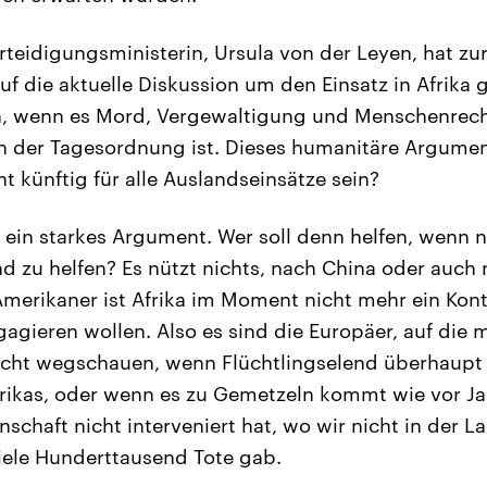
rteidigungsministerin, Ursula von der Leyen, hat z
uf die aktuelle Diskussion um den Einsatz in Afrika
, wenn es Mord, Vergewaltigung und Menschenrech
 der Tagesordnung ist. Dieses humanitäre Argument
t künftig für alle Auslandseinsätze sein?
t ein starkes Argument. Wer soll denn helfen, wenn n
ind zu helfen? Es nützt nichts, nach China oder auch
Amerikaner ist Afrika im Moment nicht mehr ein Kont
gagieren wollen. Also es sind die Europäer, auf die
cht wegschauen, wenn Flüchtlingselend überhaupt 
frikas, oder wenn es zu Gemetzeln kommt wie vor Ja
schaft nicht interveniert hat, wo wir nicht in der L
iele Hunderttausend Tote gab.