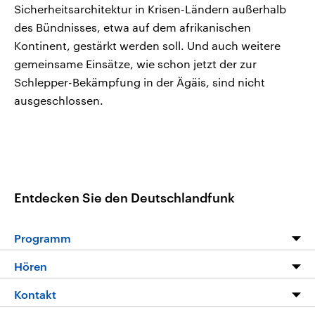
Sicherheitsarchitektur in Krisen-Ländern außerhalb
des Bündnisses, etwa auf dem afrikanischen
Kontinent, gestärkt werden soll. Und auch weitere
gemeinsame Einsätze, wie schon jetzt der zur
Schlepper-Bekämpfung in der Ägäis, sind nicht
ausgeschlossen.
Entdecken Sie den Deutschlandfunk
Programm
Programm
Hören
Alle Sendungen
Livestream
Kontakt
Die Nachrichten
Audios