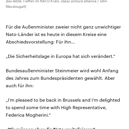
das letzte Treffen im NATO-Kreis. (dpa/ picture alliance / John
Macdougall)
Für die Außenminister zweier nicht ganz unwichtiger
Nato-Länder ist es heute in diesem Kreise eine
Abschiedsvorstellung: Für ihn…
„Die Sicherheitslage in Europa hat sich verändert.“
Bundesaußenminister Steinmeier wird wohl Anfang
des Jahres zum Bundespräsidenten gewählt. Aber
auch für ihn:
„I’m pleased to be back in Brussels and I’m delighted
to spend some time with High Representative,
Federica Mogherini.“