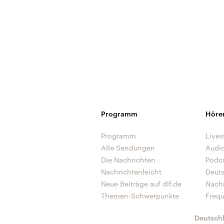
Programm
Höre
Programm
Lives
Alle Sendungen
Audi
Die Nachrichten
Podc
Nachrichtenleicht
Deut
Neue Beiträge auf dlf.de
Nach
Themen-Schwerpunkte
Freq
Deutsch