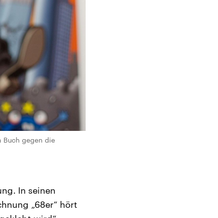
en Buch gegen die
ng. In seinen
chnung „68er“ hört