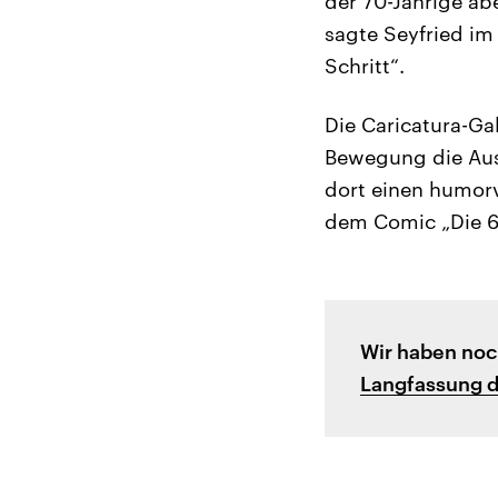
der 70-Jährige abe
sagte Seyfried im 
Schritt“.
Die Caricatura-Gal
Bewegung die Au
dort einen humorv
dem Comic „Die 68
Wir haben noc
Langfassung 