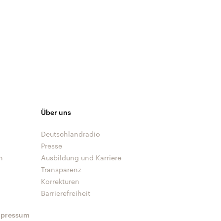
Über uns
Deutschlandradio
Presse
n
Ausbildung und Karriere
Transparenz
Korrekturen
Barrierefreiheit
mpressum