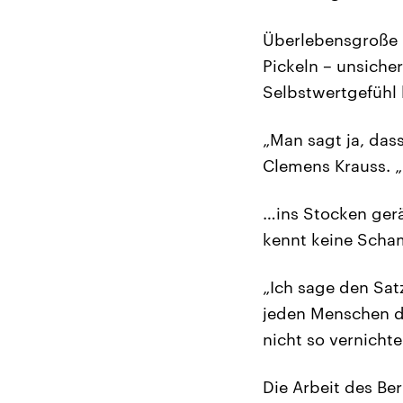
Überlebensgroße P
Pickeln – unsicher
Selbstwertgefühl 
„Man sagt ja, das
Clemens Krauss. „
…ins Stocken gerä
kennt keine Scham
„Ich sage den Sat
jeden Menschen da
nicht so vernichten
Die Arbeit des Be