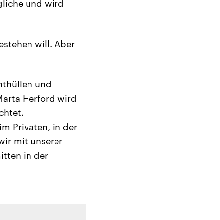
gliche und wird
stehen will. Aber
nthüllen und
Marta Herford wird
chtet.
im Privaten, in der
 wir mit unserer
itten in der