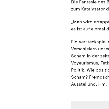
Die Fantasie des 
zum Katalysator 
„Man wird ertappt
es ist auf einmal 
Ein Versteckspiel
Verschleiern unse
Scham in der zeit
Voyeurismus, Fetis
Politik. Wie posit
Scham? Fremdschäd
Ausstellung. Hm.