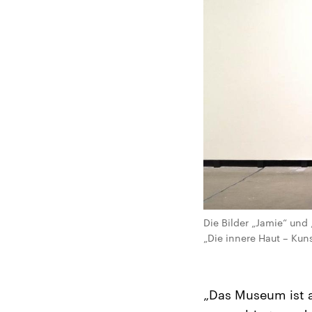
Die Bilder „Jamie“ und
„Die innere Haut – Ku
„Das Museum ist a