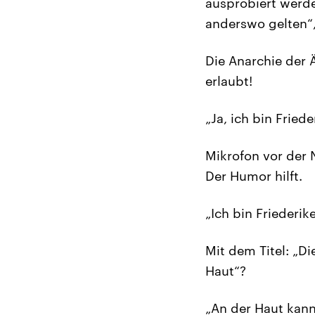
ausprobiert werd
anderswo gelten“, 
Die Anarchie der 
erlaubt!
„Ja, ich bin Friede
Mikrofon vor der
Der Humor hilft.
„Ich bin Friederik
Mit dem Titel: „Di
Haut“?
„An der Haut kan