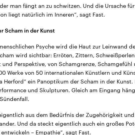
der man fängt an zu schwitzen. Und die Ursache für
on liegt natürlich im Inneren“, sagt Fast.
r Scham in der Kunst
 menschlichen Psyche wird die Haut zur Leinwand de
cham wird sichtbar: Erröten, Zittern, Schweißperlen 
it und Perspektive, von Schamgrenze, Schamgefühl
00 Werke von 50 internationalen Künstlern und Künst
Herford“ ein Panoptikum der Scham in der Kunst. I
erformance und Skulpturen. Gleich am Eingang häng
 Sündenfall.
igentlich aus dem Bedürfnis der Zugehörigkeit und 
nder. Und da steckt eigentlich auch ein großes Pote
 entwickeln – Empathie“, sagt Fast.