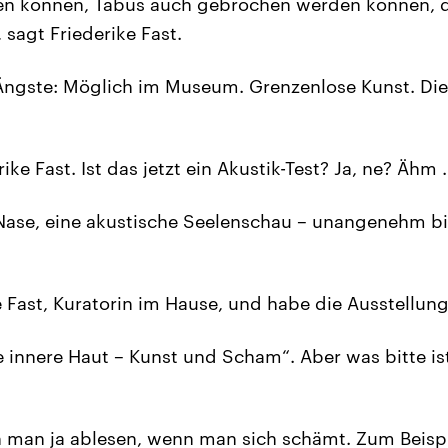
en können, Tabus auch gebrochen werden können, d
sagt Friederike Fast.
Ängste: Möglich im Museum. Grenzenlose Kunst. Die
rike Fast. Ist das jetzt ein Akustik-Test? Ja, ne? Ähm 
 Nase, eine akustische Seelenschau – unangenehm 
e Fast, Kuratorin im Hause, und habe die Ausstellung
e innere Haut – Kunst und Scham“. Aber was bitte ist
n man ja ablesen, wenn man sich schämt. Zum Beis