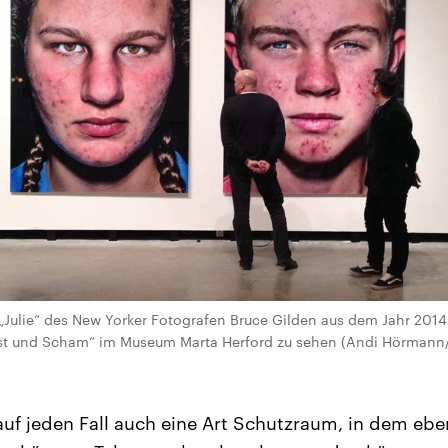
 „Julie“ des New Yorker Fotografen Bruce Gilden aus dem Jahr 2014
nst und Scham“ im Museum Marta Herford zu sehen (Andi Hörmann
uf jeden Fall auch eine Art Schutzraum, in dem eb