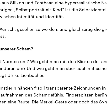
 aus Silikon und Echthaar, eine hyperrealistische N
hriger. „Selbstportrait als Kind“ ist die Selbstdarste
schen Intimität und Identität.
unsch, gesehen zu werden, und gleichzeitig die gr
ss.
t unserer Scham?
t Normen um? Wie geht man mit den Blicken der an
anderen um? Und wie geht man aber auch mit seine
gt Ulrike Lienbacher.
nstlerin hängen fragil transparente Zeichnungen in 
aufnahmen des Schamgefühls. Fingerspitzen berühr
en eine Raute. Die Merkel-Geste oder doch das Sym