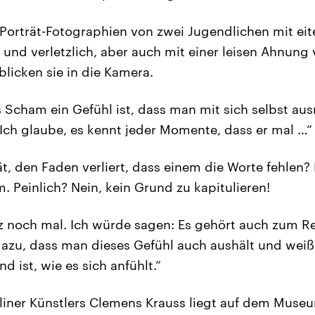
orträt-Fotographien von zwei Jugendlichen mit ei
 und verletzlich, aber auch mit einer leisen Ahnung
blicken sie in die Kamera.
s Scham ein Gefühl ist, dass man mit sich selbst au
Ich glaube, es kennt jeder Momente, dass er mal …“
t, den Faden verliert, dass einem die Worte fehlen?
. Peinlich? Nein, kein Grund zu kapitulieren!
z noch mal. Ich würde sagen: Es gehört auch zum Re
zu, dass man dieses Gefühl auch aushält und weiß,
d ist, wie es sich anfühlt.“
rliner Künstlers Clemens Krauss liegt auf dem Muse