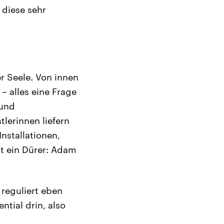
 diese sehr
r Seele. Von innen
– alles eine Frage
 und
lerinnen liefern
nstallationen,
t ein Dürer: Adam
reguliert eben
ntial drin, also