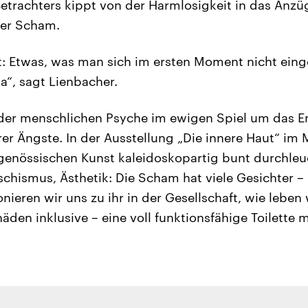
Betrachters kippt von der Harmlosigkeit in das Anzü
der Scham.
: Etwas, was man sich im ersten Moment nicht einge
da“, sagt Lienbacher.
 der menschlichen Psyche im ewigen Spiel um das E
rer Ängste. In der Ausstellung „Die innere Haut“ im 
genössischen Kunst kaleidoskopartig bunt durchleu
chismus, Ästhetik: Die Scham hat viele Gesichter – 
ionieren wir uns zu ihr in der Gesellschaft, wie leben
en inklusive – eine voll funktionsfähige Toilette m