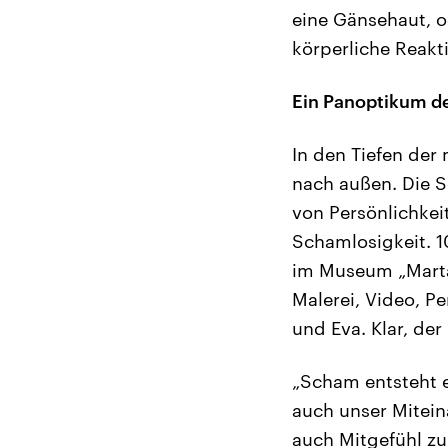
eine Gänsehaut, o
körperliche Reakti
Ein Panoptikum de
In den Tiefen der
nach außen. Die S
von Persönlichke
Schamlosigkeit. 1
im Museum „Marta 
Malerei, Video, P
und Eva. Klar, der
„Scham entsteht e
auch unser Miteina
auch Mitgefühl zu