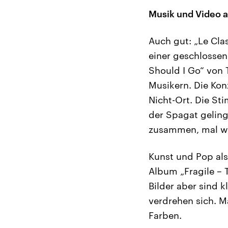
Musik und Video a
Auch gut: „Le Cla
einer geschlossen
Should I Go“ von 
Musikern. Die Kon
Nicht-Ort. Die St
der Spagat geling
zusammen, mal wi
Kunst und Pop als
Album „Fragile – T
Bilder aber sind 
verdrehen sich. Ma
Farben.