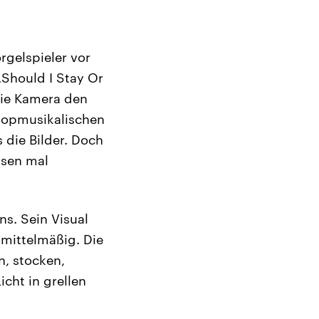
rgelspieler vor
„Should I Stay Or
die Kamera den
 popmusikalischen
 die Bilder. Doch
ssen mal
ns. Sein Visual
 mittelmäßig. Die
n, stocken,
icht in grellen