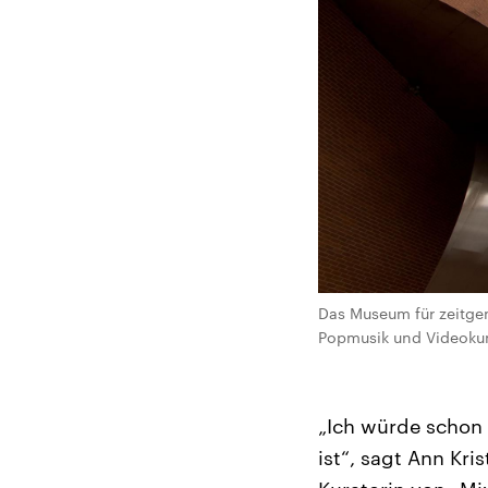
Das Museum für zeitgen
Popmusik und Videokuns
„Ich würde schon 
ist“, sagt Ann Kri