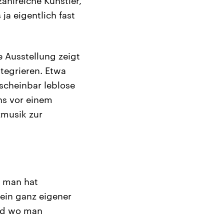
ahlreiche Künstler,
ja eigentlich fast
 Ausstellung zeigt
ntegrieren. Etwa
scheinbar leblose
ns vor einem
zmusik zur
, man hat
ein ganz eigener
und wo man