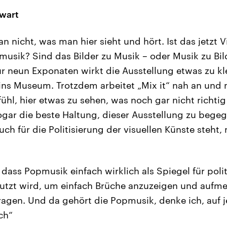
wart
n nicht, was man hier sieht und hört. Ist das jetzt 
musik? Sind das Bilder zu Musik – oder Musik zu Bild
ur neun Exponaten wirkt die Ausstellung etwas zu kle
ns Museum. Trotzdem arbeitet „Mix it“ nah an und 
ühl, hier etwas zu sehen, was noch gar nicht richtig f
ogar die beste Haltung, dieser Ausstellung zu begeg
uch für die Politisierung der visuellen Künste steht,
dass Popmusik einfach wirklich als Spiegel für poli
nutzt wird, um einfach Brüche anzuzeigen und auf
fragen. Und da gehört die Popmusik, denke ich, auf 
ch“