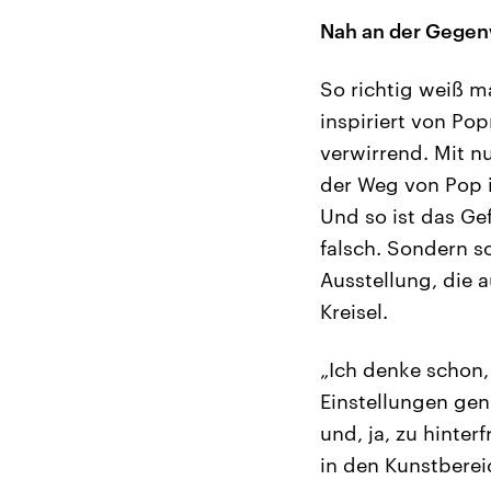
Nah an der Gegen
So richtig weiß ma
inspiriert von Pop
verwirrend. Mit n
der Weg von Pop i
Und so ist das Gef
falsch. Sondern s
Ausstellung, die a
Kreisel.
„Ich denke schon, 
Einstellungen ge
und, ja, zu hinter
in den Kunstberei