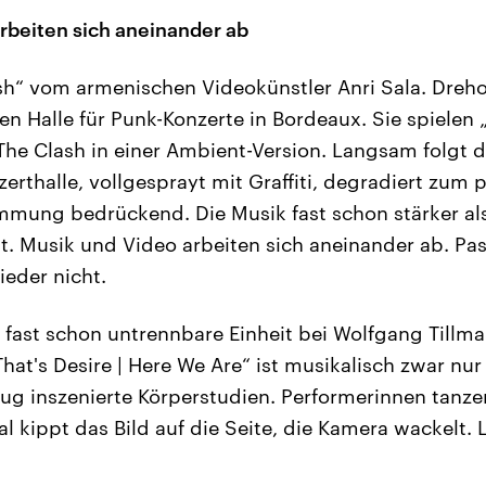
rbeiten sich aneinander ab
sh“ vom armenischen Videokünstler Anri Sala. Dreho
en Halle für Punk-Konzerte in Bordeaux. Sie spielen 
The Clash in einer Ambient-Version. Langsam folgt 
zerthalle, vollgesprayt mit Graffiti, degradiert zum
immung bedrückend. Die Musik fast schon stärker als
t. Musik und Video arbeiten sich aneinander ab. Pa
eder nicht.
 fast schon untrennbare Einheit bei Wolfgang Tillma
hat's Desire | Here We Are“ ist musikalisch zwar nur
klug inszenierte Körperstudien. Performerinnen tanze
l kippt das Bild auf die Seite, die Kamera wackelt. L