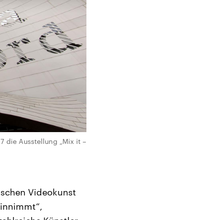
 die Ausstellung „Mix it –
ischen Videokunst
einnimmt“,