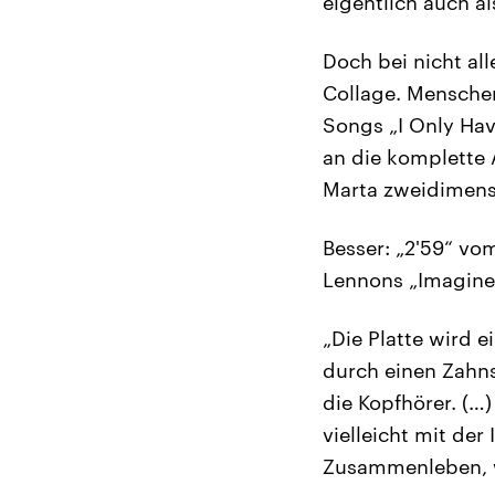
eigentlich auch al
Doch bei nicht al
Collage. Menschen
Songs „I Only Hav
an die komplette 
Marta zweidimens
Besser: „2'59“ vo
Lennons „Imagine“
„Die Platte wird 
durch einen Zahn
die Kopfhörer. (…
vielleicht mit der
Zusammenleben, wa