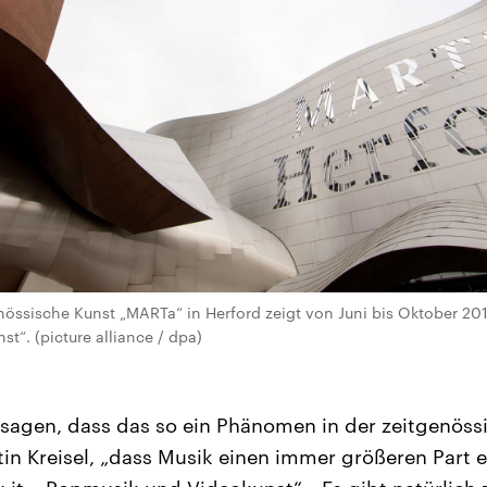
össische Kunst „MARTa“ in Herford zeigt von Juni bis Oktober 2017
t“. (picture alliance / dpa)
sagen, dass das so ein Phänomen in der zeitgenöss
stin Kreisel, „dass Musik einen immer größeren Part 