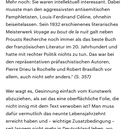
Mehr noch: Sie waren intellektuell interessant. Dabei
musste man den aggressivsten antisemitischen
Pamphletisten, Louis-Ferdinand Céline, ohnehin
beiseitelassen. Sein 1932 erschienenes literarisches
Meisterwerk
Voyage au bout de la nuit
galt neben
Prousts Recherche noch immer als das beste Buch
der französischen Literatur im 20. Jahrhundert und
hatte mit rechter Politik nichts zu tun. Das war bei
den repräsentativen präfaschistischen Autoren,
Pierre Drieu la Rochelle und Robert Brasillach vor
allem, auch nicht sehr anders.“
(S. 357)
Wer wagt es, Gesinnung einfach vom Kunstwerk
abzuziehen, als sei das eine oberflächliche Folie, die
nicht innig mit dem Text verwoben ist? Man muss
dafür vermutlich das neunte Lebensjahrzehnt
erreicht haben und – wichtige Zusatzbedingung –
seit langem nicht mehr in Deutschland leben, wo