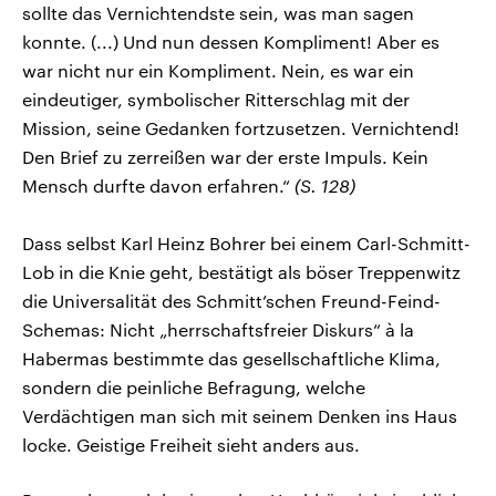
sollte das Vernichtendste sein, was man sagen
konnte. (...) Und nun dessen Kompliment! Aber es
war nicht nur ein Kompliment. Nein, es war ein
eindeutiger, symbolischer Ritterschlag mit der
Mission, seine Gedanken fortzusetzen. Vernichtend!
Den Brief zu zerreißen war der erste Impuls. Kein
Mensch durfte davon erfahren.“
(S. 128)
Dass selbst Karl Heinz Bohrer bei einem Carl-Schmitt-
Lob in die Knie geht, bestätigt als böser Treppenwitz
die Universalität des Schmitt’schen Freund-Feind-
Schemas: Nicht „herrschaftsfreier Diskurs“ à la
Habermas bestimmte das gesellschaftliche Klima,
sondern die peinliche Befragung, welche
Verdächtigen man sich mit seinem Denken ins Haus
locke. Geistige Freiheit sieht anders aus.