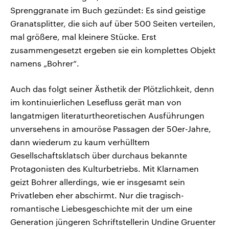
Sprenggranate im Buch gezündet: Es sind geistige
Granatsplitter, die sich auf über 500 Seiten verteilen,
mal größere, mal kleinere Stücke. Erst
zusammengesetzt ergeben sie ein komplettes Objekt
namens „Bohrer“.
Auch das folgt seiner Ästhetik der Plötzlichkeit, denn
im kontinuierlichen Lesefluss gerät man von
langatmigen literaturtheoretischen Ausführungen
unversehens in amouröse Passagen der 50er-Jahre,
dann wiederum zu kaum verhülltem
Gesellschaftsklatsch über durchaus bekannte
Protagonisten des Kulturbetriebs. Mit Klarnamen
geizt Bohrer allerdings, wie er insgesamt sein
Privatleben eher abschirmt. Nur die tragisch-
romantische Liebesgeschichte mit der um eine
Generation jüngeren Schriftstellerin Undine Gruenter