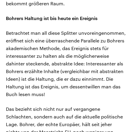
bekommt größeren Raum.
Bohrers Haltung ist bis heute ein Ereignis
Betrachtet man all diese Splitter unvoreingenommen,
eröffnet sich eine überraschende Parallele zu Bohrers
akademischen Methode, das Ereignis stets für
interessanter zu halten als die möglicherweise
dahinter steckende, abstrakte Idee: Interessanter als
Bohrers erzählte Inhalte (vergleichbar mit abstrakten
Ideen) ist die Haltung, die er dazu einnimmt. Die
Haltung ist das Ereignis, um dessentwillen man das
Buch lesen muss!
Das bezieht sich nicht nur auf vergangene
Schlachten, sondern auch auf die aktuelle politische
Lage. Bohrer, der echte Europäer, hält seit jeher
nichts von der Maastricht-EU, noch weniger von