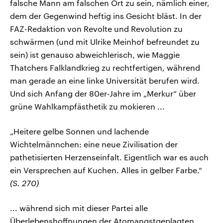
falsche Mann am falschen Ort zu sein, nämlich einer,
dem der Gegenwind heftig ins Gesicht bläst. In der
FAZ-Redaktion von Revolte und Revolution zu
schwärmen (und mit Ulrike Meinhof befreundet zu
sein) ist genauso abweichlerisch, wie Maggie
Thatchers Falklandkrieg zu rechtfertigen, während
man gerade an eine linke Universität berufen wird.
Und sich Anfang der 80er-Jahre im „Merkur“ über
grüne Wahlkampfästhetik zu mokieren ...
„Heitere gelbe Sonnen und lachende
Wichtelmännchen: eine neue Zivilisation der
pathetisierten Herzenseinfalt. Eigentlich war es auch
ein Versprechen auf Kuchen. Alles in gelber Farbe.“
(S. 270)
... während sich mit dieser Partei alle
Überlebenshoffnungen der Atomangstgeplagten