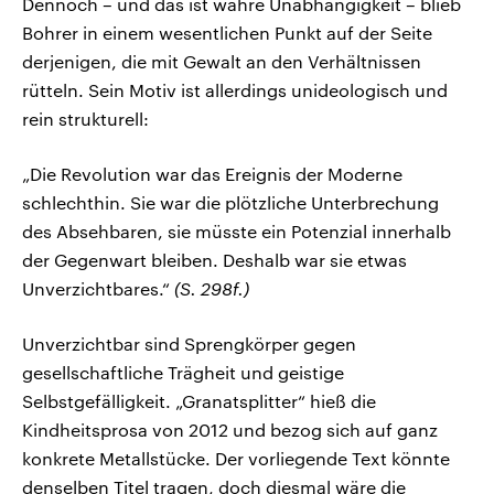
Dennoch – und das ist wahre Unabhängigkeit – blieb
Bohrer in einem wesentlichen Punkt auf der Seite
derjenigen, die mit Gewalt an den Verhältnissen
rütteln. Sein Motiv ist allerdings unideologisch und
rein strukturell:
„Die Revolution war das Ereignis der Moderne
schlechthin. Sie war die plötzliche Unterbrechung
des Absehbaren, sie müsste ein Potenzial innerhalb
der Gegenwart bleiben. Deshalb war sie etwas
Unverzichtbares.“
(S. 298f.)
Unverzichtbar sind Sprengkörper gegen
gesellschaftliche Trägheit und geistige
Selbstgefälligkeit. „Granatsplitter“ hieß die
Kindheitsprosa von 2012 und bezog sich auf ganz
konkrete Metallstücke. Der vorliegende Text könnte
denselben Titel tragen, doch diesmal wäre die