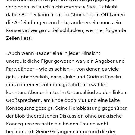
verbinden, ist auch nicht
comme il faut.
Es bleibt
dabei: Bohrer kann nicht im Chor singen! Oft kamen
die Anfeindungen von links, andererseits muss ein
Konservativer ganz tief schlucken, wenn er folgende
Zeilen liest:
„Auch wenn Baader eine in jeder Hinsicht
unerquickliche Figur gewesen war; ein Angeber und
Partygänger – wie es schien –, von denen es viele
gab. Unbegreiflich, dass Ulrike und Gudrun Ensslin
ihn zu ihrem Revolutionsgefährten erwählen
konnten. Aber er hatte, im Unterschied zu den linken
Großsprechern, am Ende doch Mut und eine kalte
Konsequenz gezeigt. Seine Herablassung gegenüber
der bloß theoretischen Diskussion ohne praktische
Konsequenzen hatte die beiden Frauen wohl
beeindruckt. Seine Gefangennahme und die der