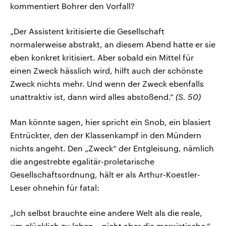
kommentiert Bohrer den Vorfall?
„Der Assistent kritisierte die Gesellschaft
normalerweise abstrakt, an diesem Abend hatte er sie
eben konkret kritisiert. Aber sobald ein Mittel für
einen Zweck hässlich wird, hilft auch der schönste
Zweck nichts mehr. Und wenn der Zweck ebenfalls
unattraktiv ist, dann wird alles abstoßend.“
(S. 50)
Man könnte sagen, hier spricht ein Snob, ein blasiert
Entrückter, den der Klassenkampf in den Mündern
nichts angeht. Den „Zweck“ der Entgleisung, nämlich
die angestrebte egalitär-proletarische
Gesellschaftsordnung, hält er als Arthur-Koestler-
Leser ohnehin für fatal:
„Ich selbst brauchte eine andere Welt als die reale,
um glücklich zu leben – nicht aber die marxistische.“