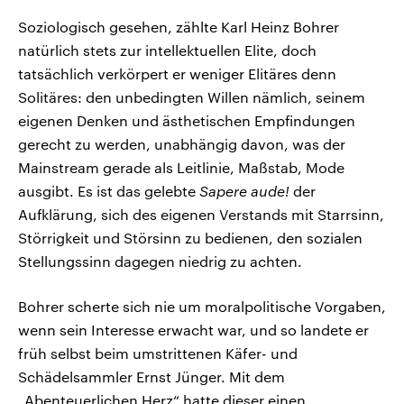
Soziologisch gesehen, zählte Karl Heinz Bohrer
natürlich stets zur intellektuellen Elite, doch
tatsächlich verkörpert er weniger Elitäres denn
Solitäres: den unbedingten Willen nämlich, seinem
eigenen Denken und ästhetischen Empfindungen
gerecht zu werden, unabhängig davon, was der
Mainstream gerade als Leitlinie, Maßstab, Mode
ausgibt. Es ist das gelebte
Sapere aude!
der
Aufklärung, sich des eigenen Verstands mit Starrsinn,
Störrigkeit und Störsinn zu bedienen, den sozialen
Stellungssinn dagegen niedrig zu achten.
Bohrer scherte sich nie um moralpolitische Vorgaben,
wenn sein Interesse erwacht war, und so landete er
früh selbst beim umstrittenen Käfer- und
Schädelsammler Ernst Jünger. Mit dem
„Abenteuerlichen Herz“ hatte dieser einen