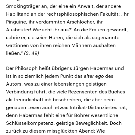
Smokingträger an, der eine ein Anwalt, der andere
Habilitand an der rechtsphilosophischen Fakultät: ‚Ihr
Pinguine, ihr verdammten Arschlöcher, ihr
Ausbeuter! Wie seht ihr aus?‘ An die Frauen gewandt,
schrie er, sie seien Huren, die sich als sogenannte
Gattinnen von ihren reichen Männern aushalten
ließen.“
(S. 49)
Der Philosoph heißt übrigens Jürgen Habermas und
ist in so ziemlich jedem Punkt das
alter ego
des
Autors, was zu einer lebenslangen geistigen
Verbindung führt, die viele Rezensenten des Buches
als freundschaftlich beschreiben, die aber beim
genauen Lesen auch etwas Intrikat-Distanziertes hat,
denn Habermas fehlt eine für Bohrer wesentliche
Schlüsselkompetenz: geistige Beweglichkeit. Doch
zurück zu diesem missglückten Abend: Wie