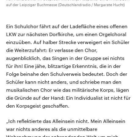
auf der Leipziger Buchmesse (Deutschlandradio / Margarete Hucht)
Ein Schulchor fährt auf der Ladefläche eines offenen
LKW zur nächsten Dorfkirche, um einen Orgelchoral
einzuüben. Auf halber Strecke verweigert ein Schüler
die Weiterzufahrt: Er verlasse den Chor,
augenblicklich, das Singen in der Gruppe sei nichts
für ihn! Eine jähe, blitzartige Erkenntnis, die in der
Folge beinahe den Schulverweis bedeutet. Doch der
Schüler kann nicht anders, und schriebe man den
musikalischen Chor wie das militärische Korps, lägen
die Gründe auf der Hand: Ein Individualist ist nicht für
den Korpsgeist geschaffen.
„Ich reflektierte das Alleinsein nicht. Mein Alleinsein
war nichts anderes als die unmittelbare
Wahrnehmung der anbrandenden Welt um mich