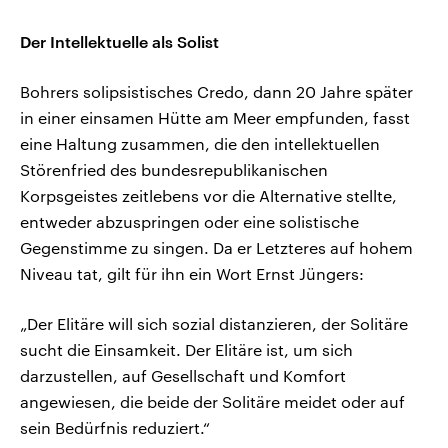
Der Intellektuelle als Solist
Bohrers solipsistisches Credo, dann 20 Jahre später
in einer einsamen Hütte am Meer empfunden, fasst
eine Haltung zusammen, die den intellektuellen
Störenfried des bundesrepublikanischen
Korpsgeistes zeitlebens vor die Alternative stellte,
entweder abzuspringen oder eine solistische
Gegenstimme zu singen. Da er Letzteres auf hohem
Niveau tat, gilt für ihn ein Wort Ernst Jüngers:
„Der Elitäre will sich sozial distanzieren, der Solitäre
sucht die Einsamkeit. Der Elitäre ist, um sich
darzustellen, auf Gesellschaft und Komfort
angewiesen, die beide der Solitäre meidet oder auf
sein Bedürfnis reduziert.“