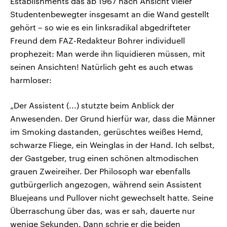
Establishments das ab 1967 nach Ansicht vieler
Studentenbewegter insgesamt an die Wand gestellt
gehört – so wie es ein linksradikal abgedrifteter
Freund dem FAZ-Redakteur Bohrer individuell
prophezeit: Man werde ihn liquidieren müssen, mit
seinen Ansichten! Natürlich geht es auch etwas
harmloser:
„Der Assistent (...) stutzte beim Anblick der
Anwesenden. Der Grund hierfür war, dass die Männer
im Smoking dastanden, gerüschtes weißes Hemd,
schwarze Fliege, ein Weinglas in der Hand. Ich selbst,
der Gastgeber, trug einen schönen altmodischen
grauen Zweireiher. Der Philosoph war ebenfalls
gutbürgerlich angezogen, während sein Assistent
Bluejeans und Pullover nicht gewechselt hatte. Seine
Überraschung über das, was er sah, dauerte nur
wenige Sekunden. Dann schrie er die beiden