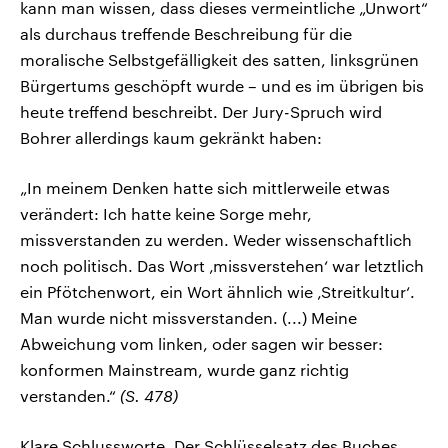
kann man wissen, dass dieses vermeintliche „Unwort“
als durchaus treffende Beschreibung für die
moralische Selbstgefälligkeit des satten, linksgrünen
Bürgertums geschöpft wurde – und es im übrigen bis
heute treffend beschreibt. Der Jury-Spruch wird
Bohrer allerdings kaum gekränkt haben:
„In meinem Denken hatte sich mittlerweile etwas
verändert: Ich hatte keine Sorge mehr,
missverstanden zu werden. Weder wissenschaftlich
noch politisch. Das Wort ‚missverstehen‘ war letztlich
ein Pfötchenwort, ein Wort ähnlich wie ‚Streitkultur‘.
Man wurde nicht missverstanden. (...) Meine
Abweichung vom linken, oder sagen wir besser:
konformen Mainstream, wurde ganz richtig
verstanden.“
(S. 478)
Klare Schlussworte. Der Schlüsselsatz des Buches