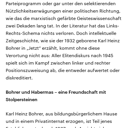
Parteiprogramm oder gar unter den selektierenden
Nützlichkeitserwägungen einer politischen Richtung,
wie das die marxistisch gefärbte Geisteswissenschaft
zwei Dekaden lang tat. In der Literatur hat das Links-
Rechts-Schema nichts verloren. Doch intellektuelle
Zeitgeschichte, wie sie der 1932 geborene Karl Heinz
Bohrer in „Jetzt“ erzählt, kommt ohne diese
Verortung nicht aus: Aller Elitendiskurs nach 1945
spielt sich im Kampf zwischen linker und rechter
Positionszuweisung ab, die entweder aufwertet oder
diskreditiert.
Bohrer und Habermas – eine Freundschaft mit
Stolpersteinen
Karl Heinz Bohrer, aus bildungsbürgerlichem Hause
und in einem Privatinternat erzogen, ist Teil jenes