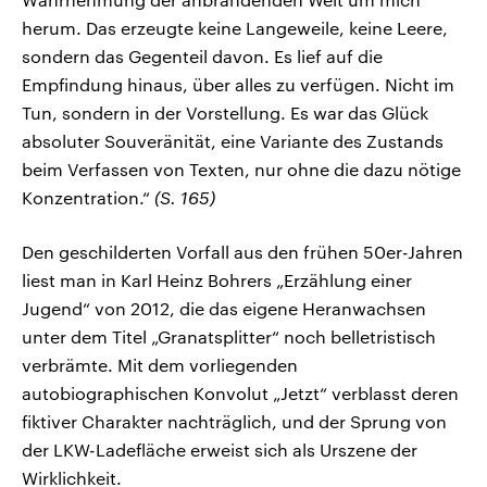
herum. Das erzeugte keine Langeweile, keine Leere,
sondern das Gegenteil davon. Es lief auf die
Empfindung hinaus, über alles zu verfügen. Nicht im
Tun, sondern in der Vorstellung. Es war das Glück
absoluter Souveränität, eine Variante des Zustands
beim Verfassen von Texten, nur ohne die dazu nötige
Konzentration.“
(S. 165)
Den geschilderten Vorfall aus den frühen 50er-Jahren
liest man in Karl Heinz Bohrers „Erzählung einer
Jugend“ von 2012, die das eigene Heranwachsen
unter dem Titel „Granatsplitter“ noch belletristisch
verbrämte. Mit dem vorliegenden
autobiographischen Konvolut „Jetzt“ verblasst deren
fiktiver Charakter nachträglich, und der Sprung von
der LKW-Ladefläche erweist sich als Urszene der
Wirklichkeit.