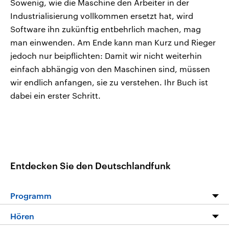
Sowenig, wie die Maschine den Arbeiter in der
Industrialisierung vollkommen ersetzt hat, wird
Software ihn zukünftig entbehrlich machen, mag
man einwenden. Am Ende kann man Kurz und Rieger
jedoch nur beipflichten: Damit wir nicht weiterhin
einfach abhängig von den Maschinen sind, müssen
wir endlich anfangen, sie zu verstehen. Ihr Buch ist
dabei ein erster Schritt.
Entdecken Sie den Deutschlandfunk
Programm
Programm
Hören
Alle Sendungen