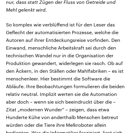
nur, dass statt Zügen der Fluss von Getreide und
Mehl gelenkt wird.
So komplex wie verblüffend ist für den Leser das
Geflecht der automatisierten Prozesse, welche die
Autoren auf ihrer Entdeckungsreise vorfinden. Den
Einwand, menschliche Arbeitskraft sei durch den
technischen Wandel nur in die Organisation der
Produktion gewandert, widerlegen sie rasch. Ob auf
den Äckern, in den Ställen oder Mahlfabriken – es ist
menschenleer. Hier bestimmt die Software die
Abläufe. Ihre Beobachtungen formulieren die beiden
relativ neutral. Implizit werten sie die Automation
aber doch – wenn sie sich beeindruckt über die –
Zitat „modernen Wunder“ – zeigen, dass etwa
Hunderte Kühe von anderthalb Menschen betreut
würden oder die Tiere ihre Melkroboter allein
bedienten. Was die Informatiker fasziniert, liest sich