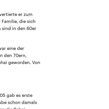
vertierte er zum
Familie, die sich
n sind in den 60er
war eine der
n den 70ern,
Bahai geworden. Von
905 gab es erste
aube schon damals