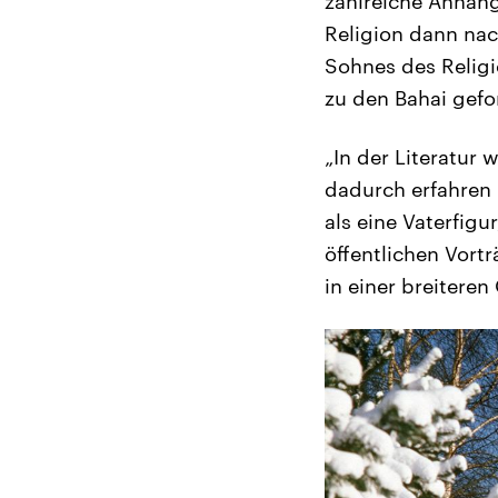
zahlreiche Anhäng
Religion dann nac
Sohnes des Religio
zu den Bahai gefo
„In der Literatur
dadurch erfahren 
als eine Vaterfig
öffentlichen Vort
in einer breitere