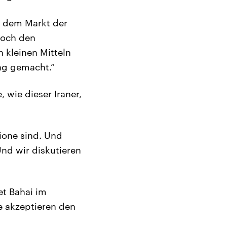
f dem Markt der
noch den
 kleinen Mitteln
ag gemacht.“
wie dieser Iraner,
ione sind. Und
Und wir diskutieren
et Bahai im
e akzeptieren den