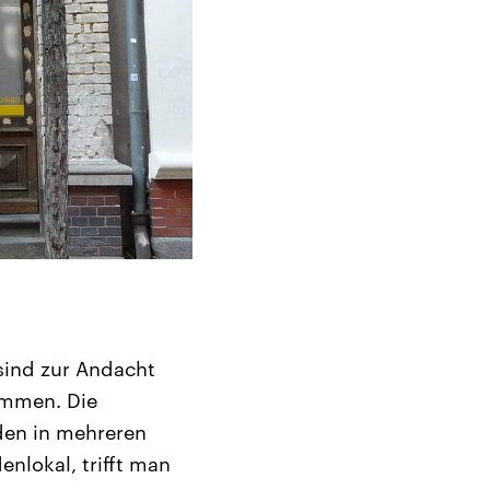
sind zur Andacht
mmen. Die
den in mehreren
nlokal, trifft man