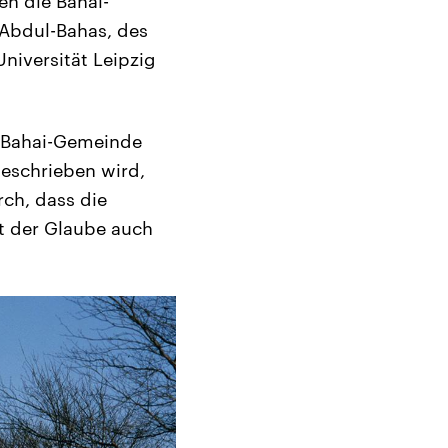
en die Bahai-
 Abdul-Bahas, des
Universität Leipzig
e Bahai-Gemeinde
beschrieben wird,
rch, dass die
st der Glaube auch