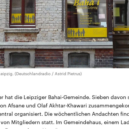
ipzig. (Deutschlandradio / Astrid Pietrus)
r hat die Leipziger Bahai-Gemeinde. Sieben davon 
on Afsane und Olaf Akhtar-Khawari zusammengeko
ntral organisiert. Die wöchentlichen Andachten fin
on Mitgliedern statt. Im Gemeindehaus, einem Lade