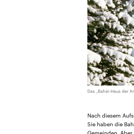
Das „Baháí-Haus der An
Nach diesem Aufsc
Sie haben die Bah
Gemeinden. Aber a