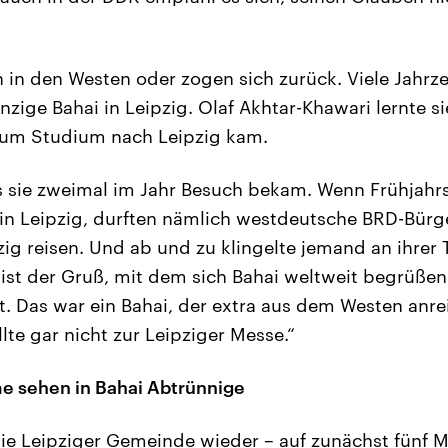
n in den Westen oder zogen sich zurück. Viele Jahrz
zige Bahai in Leipzig. Olaf Akhtar-Khawari lernte si
um Studium nach Leipzig kam.
ss sie zweimal im Jahr Besuch bekam. Wenn Frühjahr
in Leipzig, durften nämlich westdeutsche BRD-Bür
zig reisen. Und ab und zu klingelte jemand an ihrer 
 ist der Gruß, mit dem sich Bahai weltweit begrüßen
. Das war ein Bahai, der extra aus dem Westen anrei
lte gar nicht zur Leipziger Messe.“
e sehen in Bahai Abtrünnige
 Leipziger Gemeinde wieder – auf zunächst fünf Mi