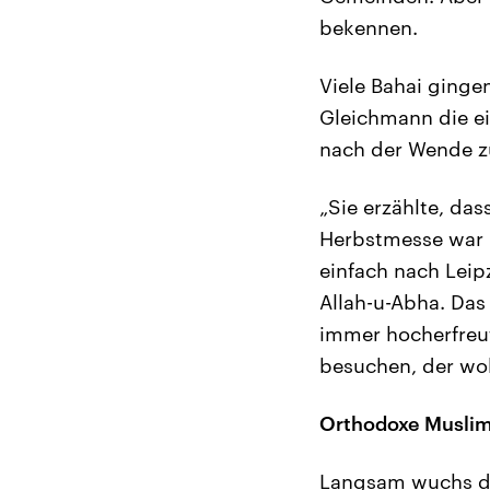
bekennen.
Viele Bahai ginge
Gleichmann die ein
nach der Wende z
„Sie erzählte, da
Herbstmesse war 
einfach nach Leip
Allah-u-Abha. Das
immer hocherfreut
besuchen, der wol
Orthodoxe Muslim
Langsam wuchs die