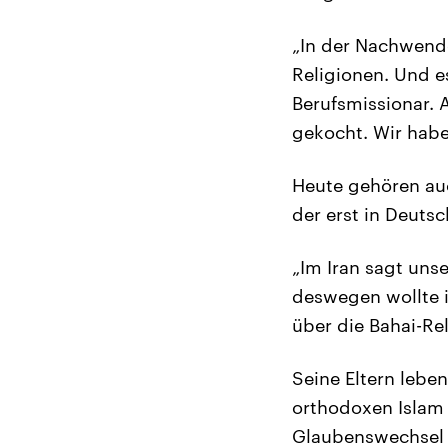
„In der Nachwende
Religionen. Und e
Berufsmissionar. 
gekocht. Wir habe
Heute gehören auc
der erst in Deuts
„Im Iran sagt uns
deswegen wollte i
über die Bahai-Re
Seine Eltern lebe
orthodoxen Islam 
Glaubenswechsel 