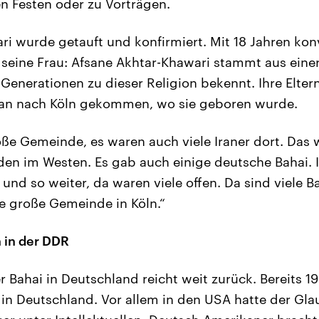
n Festen oder zu Vorträgen.
ri wurde getauft und konfirmiert. Mit 18 Jahren kon
seine Frau: Afsane Akhtar-Khawari stammt aus einer 
n Generationen zu dieser Religion bekennt. Ihre Elter
ran nach Köln gekommen, wo sie geboren wurde.
oße Gemeinde, es waren auch viele Iraner dort. Das 
n im Westen. Es gab auch einige deutsche Bahai. I
nd so weiter, da waren viele offen. Da sind viele 
e große Gemeinde in Köln.“
 in der DDR
r Bahai in Deutschland reicht weit zurück. Bereits 1
in Deutschland. Vor allem in den USA hatte der Gl