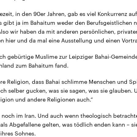
zeit, in den 90er Jahren, gab es viel Konkurrenz au
s gibt ja im Bahaitum weder den Berufsgeistlichen 
Also wir haben da mit anderen persönlichen, privaten
n hier und da mal eine Ausstellung und einen Vortr
h gebürtige Muslime zur Leipziger Bahai-Gemeinde, 
chland zum Bahaitum fand.
ere Religion, dass Bahai schlimme Menschen und Sp
ch selber gucken, was sie sagen, was sie glauben. 
ligion und andere Religionen auch.“
n noch im Iran. Und auch wenn theologisch betracht
als Abgefallene gelten, was tödlich enden kann – si
ihres Sohnes.