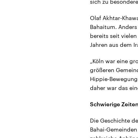
sich zu besondere
Olaf Akhtar-Khawa
Bahaitum. Anders 
bereits seit viele
Jahren aus dem I
„Köln war eine gr
größeren Gemeinde
Hippie-Bewegung u
daher war das ein
Schwierige Zeiten
Die Geschichte de
Bahai-Gemeinden 