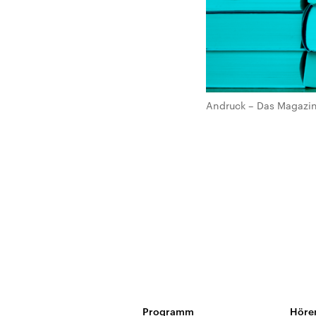
Andruck – Das Magazin 
Programm
Höre