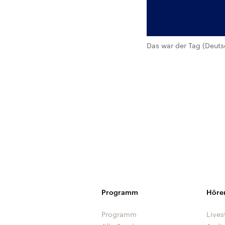
Das war der Tag (Deuts
Programm
Höre
Programm
Lives