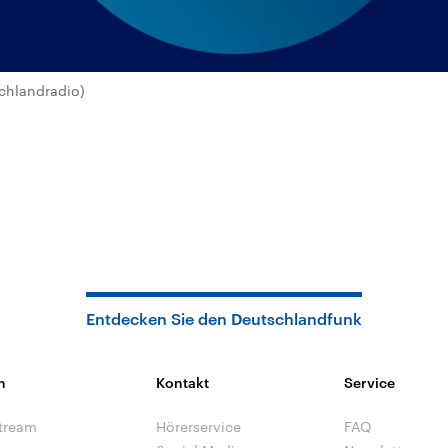
chlandradio)
Entdecken Sie den Deutschlandfunk
n
Kontakt
Service
tream
Hörerservice
FAQ