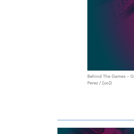
Behind The Games – Gi
Perez / [uo])