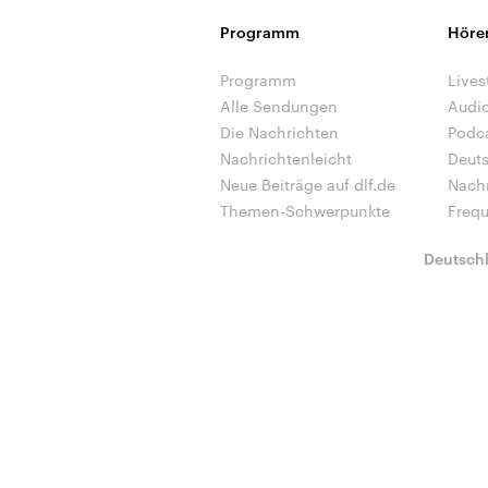
Programm
Höre
Programm
Lives
Alle Sendungen
Audi
Die Nachrichten
Podc
Nachrichtenleicht
Deut
Neue Beiträge auf dlf.de
Nach
Themen-Schwerpunkte
Freq
Deutsch