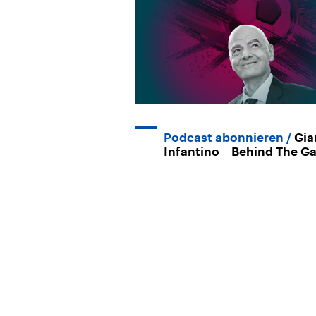
Podcast abonnieren
Gia
Infantino – Behind The G