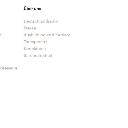
Über uns
Deutschlandradio
Presse
n
Ausbildung und Karriere
Transparenz
Korrekturen
Barrierefreiheit
mpressum