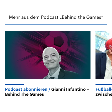
Mehr aus dem Podcast „Behind the Games“
Podcast abonnieren
Gianni Infantino –
Fußbal
Behind The Games
zwische