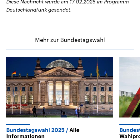
Diese Nachricht wurde am 17.02.2025 im Programm
Deutschlandfunk gesendet.
Mehr zur Bundestagswahl
Bundestagswahl 2025
Alle
Bundes
Informationen
Wahlpr