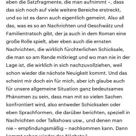
eben die Satzfragmente, die man aufnimmt –, dass
das sich noch auf viele weitere Bereiche erstreckt,
und so ist es dann auch eigentlich gemeint. Also all
das, was es so an Nachrichten und Geschwätz und
Familientratsch gibt, der ja auch in dem Roman eine
große Rolle spielt, aber eben auch die ernsten
Nachrichten, die wirklich fürchterlichen Schicksale,
die man so am Rande mitkriegt und wo man nie in der
Lage ist, die wirklich in sich nachzuvollziehen, weil
schon wieder die nächste Neuigkeit kommt. Und das
scheint mir doch ein für mich, aber ich glaube auch
für unsere allgemeine Situation ganz bedeutsames
Phänomen zu sein, dass man mit so vielen Sachen
konfrontiert wird, also entweder Schicksalen oder
eben Sprachformen, die darüber berichten, speziell in
Nachrichten oder Talkshows usw., und denen man
nie – empfindungsmäßig – nachkommen kann. Dann
kommt schon wieder das Nächste.“