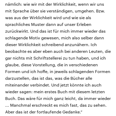
nämlich: wie wir mit der Wirklichkeit, wenn wir uns
mit Sprache über sie verständigen, umgehen. Bzw.
was aus der Wirklichkeit wird und wie sie als
sprachliches Muster dann auf unser Erleben
zurückwirkt. Und das ist für mich immer wieder das
schlagende Motiv gewesen, mich also selber dann
dieser Wirklichkeit schreibend anzunähern. Ich
beobachte es aber eben auch bei anderen Leuten, die
gar nichts mit Schriftstellerei zu tun haben, und ich
glaube, diese Vorstellung, die in verschiedenen
Formen und ich hoffe, in jeweils schlagenden Formen
darzustellen, das ist das, was die Bücher alle
miteinander verbindet. Und jetzt könnte ich auch
wieder sagen: mein erstes Buch mit diesem letzten
Buch. Das wäre für mich ganz leicht, da immer wieder
... Manchmal erschreckt es mich fast, das zu sehen.
Aber das ist der fortlaufende Gedanke.“