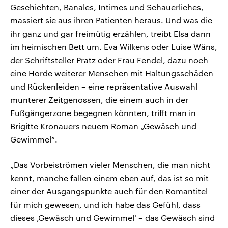
Geschichten, Banales, Intimes und Schauerliches,
massiert sie aus ihren Patienten heraus. Und was die
ihr ganz und gar freimütig erzählen, treibt Elsa dann
im heimischen Bett um. Eva Wilkens oder Luise Wäns,
der Schriftsteller Pratz oder Frau Fendel, dazu noch
eine Horde weiterer Menschen mit Haltungsschäden
und Rückenleiden – eine repräsentative Auswahl
munterer Zeitgenossen, die einem auch in der
Fußgängerzone begegnen könnten, trifft man in
Brigitte Kronauers neuem Roman „Gewäsch und
Gewimmel“.
„Das Vorbeiströmen vieler Menschen, die man nicht
kennt, manche fallen einem eben auf, das ist so mit
einer der Ausgangspunkte auch für den Romantitel
für mich gewesen, und ich habe das Gefühl, dass
dieses ‚Gewäsch und Gewimmel‘ – das Gewäsch sind