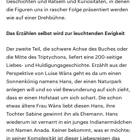
Geschichten und Rätseln und Kuriositäten, in denen
die Figuren uns in rascher Folge präsentiert werden
wie auf einer Drehbühne.
Das Erzählen selbst wird zur leuchtenden Ewigkeit
Der zweite Teil, die schwere Achse des Buches oder
die Mitte des Triptychons, liefert eine 200-seitige
Liebes- und Huldigungsgeschichte. Erzählt aus der
Perspektive von Luise Wäns geht es da um einen
Sonnenkönig namens Hans, der einen Naturpark
anlegen will und so viel Bewunderung auf sich zieht,
dass er einen Hofstaat um sich schart. Die schon
etwas ältere Frau Wäns liebt diesen Hans, ihre
Tochter Sabine gewinnt ihn als Ehemann. Hans
wiederum ist vernarrt in ein junges Indianermädchen
mit Namen Anada. Keiner bekommt, was er möchte;
in seiner Komplexität ist dieser Liebesreigen das