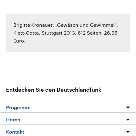
Brigitte Kronauer: „Gewäsch und Gewimmel“,
Klett-Cotta, Stuttgart 2013, 612 Seiten. 26,95
Euro.
Entdecken Sie den Deutschlandfunk
Programm
Programm
Hören
Alle Sendungen
Livestream
Kontakt