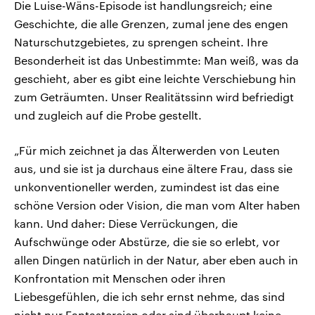
Die Luise-Wäns-Episode ist handlungsreich; eine
Geschichte, die alle Grenzen, zumal jene des engen
Naturschutzgebietes, zu sprengen scheint. Ihre
Besonderheit ist das Unbestimmte: Man weiß, was da
geschieht, aber es gibt eine leichte Verschiebung hin
zum Geträumten. Unser Realitätssinn wird befriedigt
und zugleich auf die Probe gestellt.
„Für mich zeichnet ja das Älterwerden von Leuten
aus, und sie ist ja durchaus eine ältere Frau, dass sie
unkonventioneller werden, zumindest ist das eine
schöne Version oder Vision, die man vom Alter haben
kann. Und daher: Diese Verrückungen, die
Aufschwünge oder Abstürze, die sie so erlebt, vor
allen Dingen natürlich in der Natur, aber eben auch in
Konfrontation mit Menschen oder ihren
Liebesgefühlen, die ich sehr ernst nehme, das sind
nicht nur Fantastereien oder sind überhaupt keine