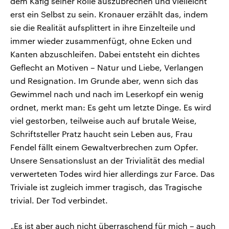
dem Käfig seiner Rolle auszubrechen und vielleicht
erst ein Selbst zu sein. Kronauer erzählt das, indem
sie die Realität aufsplittert in ihre Einzelteile und
immer wieder zusammenfügt, ohne Ecken und
Kanten abzuschleifen. Dabei entsteht ein dichtes
Geflecht an Motiven – Natur und Liebe, Verlangen
und Resignation. Im Grunde aber, wenn sich das
Gewimmel nach und nach im Leserkopf ein wenig
ordnet, merkt man: Es geht um letzte Dinge. Es wird
viel gestorben, teilweise auch auf brutale Weise,
Schriftsteller Pratz haucht sein Leben aus, Frau
Fendel fällt einem Gewaltverbrechen zum Opfer.
Unsere Sensationslust an der Trivialität des medial
verwerteten Todes wird hier allerdings zur Farce. Das
Triviale ist zugleich immer tragisch, das Tragische
trivial. Der Tod verbindet.
„Es ist aber auch nicht überraschend für mich – auch