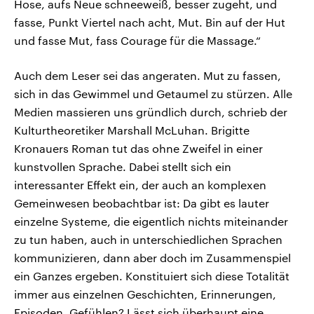
Hose, aufs Neue schneeweiß, besser zugeht, und
fasse, Punkt Viertel nach acht, Mut. Bin auf der Hut
und fasse Mut, fass Courage für die Massage.“
Auch dem Leser sei das angeraten. Mut zu fassen,
sich in das Gewimmel und Getaumel zu stürzen. Alle
Medien massieren uns gründlich durch, schrieb der
Kulturtheoretiker Marshall McLuhan. Brigitte
Kronauers Roman tut das ohne Zweifel in einer
kunstvollen Sprache. Dabei stellt sich ein
interessanter Effekt ein, der auch an komplexen
Gemeinwesen beobachtbar ist: Da gibt es lauter
einzelne Systeme, die eigentlich nichts miteinander
zu tun haben, auch in unterschiedlichen Sprachen
kommunizieren, dann aber doch im Zusammenspiel
ein Ganzes ergeben. Konstituiert sich diese Totalität
immer aus einzelnen Geschichten, Erinnerungen,
Episoden, Gefühlen? Lässt sich überhaupt eine