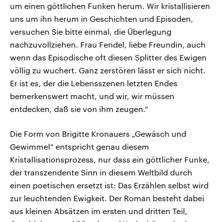
um einen göttlichen Funken herum. Wir kristallisieren
uns um ihn herum in Geschichten und Episoden,
versuchen Sie bitte einmal, die Überlegung
nachzuvollziehen. Frau Fendel, liebe Freundin, auch
wenn das Episodische oft diesen Splitter des Ewigen
völlig zu wuchert. Ganz zerstören lässt er sich nicht.
Er ist es, der die Lebensszenen letzten Endes
bemerkenswert macht, und wir, wir müssen
entdecken, daß sie von ihm zeugen.“
Die Form von Brigitte Kronauers „Gewäsch und
Gewimmel“ entspricht genau diesem
Kristallisationsprozess, nur dass ein göttlicher Funke,
der transzendente Sinn in diesem Weltbild durch
einen poetischen ersetzt ist: Das Erzählen selbst wird
zur leuchtenden Ewigkeit. Der Roman besteht dabei
aus kleinen Absätzen im ersten und dritten Teil,