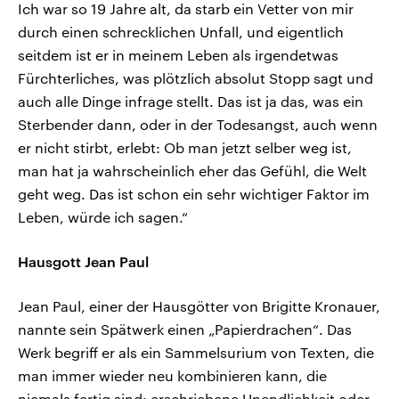
Ich war so 19 Jahre alt, da starb ein Vetter von mir
durch einen schrecklichen Unfall, und eigentlich
seitdem ist er in meinem Leben als irgendetwas
Fürchterliches, was plötzlich absolut Stopp sagt und
auch alle Dinge infrage stellt. Das ist ja das, was ein
Sterbender dann, oder in der Todesangst, auch wenn
er nicht stirbt, erlebt: Ob man jetzt selber weg ist,
man hat ja wahrscheinlich eher das Gefühl, die Welt
geht weg. Das ist schon ein sehr wichtiger Faktor im
Leben, würde ich sagen.“
Hausgott Jean Paul
Jean Paul, einer der Hausgötter von Brigitte Kronauer,
nannte sein Spätwerk einen „Papierdrachen“. Das
Werk begriff er als ein Sammelsurium von Texten, die
man immer wieder neu kombinieren kann, die
niemals fertig sind: erschriebene Unendlichkeit oder