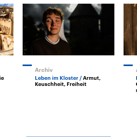
Archiv
ie
Leben im Kloster
Armut,
Keuschheit, Freiheit