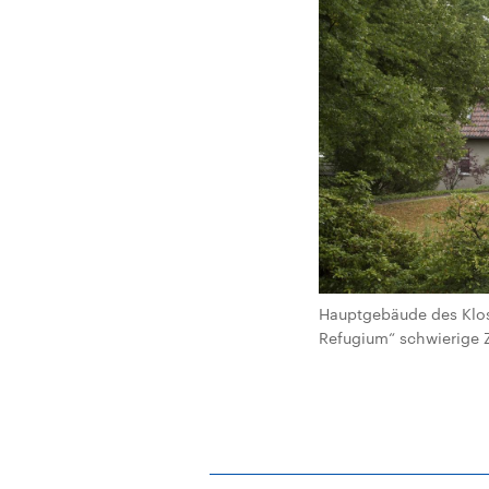
Hauptgebäude des Klost
Refugium“ schwierige 