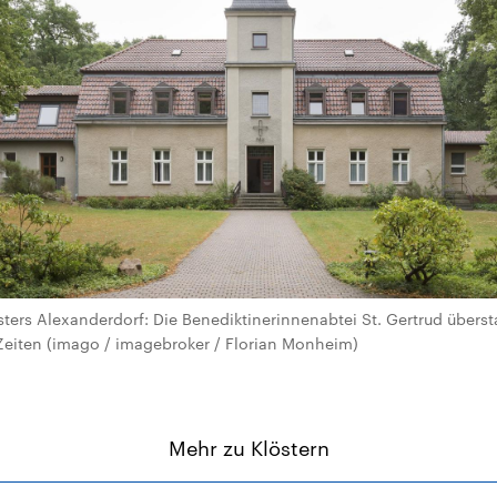
ers Alexanderdorf: Die Benediktinerinnenabtei St. Gertrud übersta
Zeiten (imago / imagebroker / Florian Monheim)
Mehr zu Klöstern