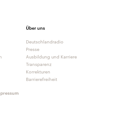
Über uns
Deutschlandradio
Presse
n
Ausbildung und Karriere
Transparenz
Korrekturen
Barrierefreiheit
mpressum