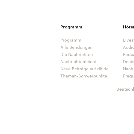
Programm
Höre
Programm
Lives
Alle Sendungen
Audi
Die Nachrichten
Podc
Nachrichtenleicht
Deut
Neue Beiträge auf dlf.de
Nach
Themen-Schwerpunkte
Freq
Deutsch