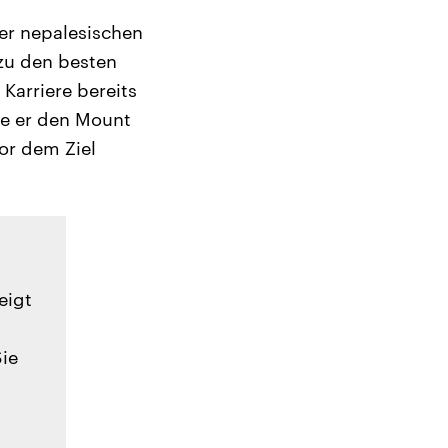
er nepalesischen
zu den besten
Karriere bereits
te er den Mount
or dem Ziel
eigt
Sie