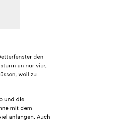
etterfenster den
sturm an nur vier,
üssen, weil zu
ko und die
önne mit dem
 viel anfangen. Auch