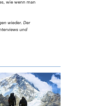
h es, wie wenn man
en wieder. Der
nterviews und