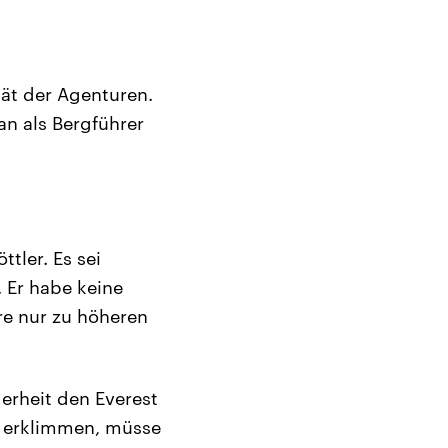
tät der Agenturen.
n als Bergführer
tler. Es sei
. Er habe keine
re nur zu höheren
erheit den Everest
u erklimmen, müsse