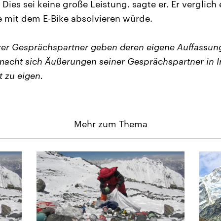
Dies sei keine große Leistung. sagte er. Er verglic
e mit dem E-Bike absolvieren würde.
er Gesprächspartner geben deren eigene Auffassung
acht sich Äußerungen seiner Gesprächspartner in I
t zu eigen.
Mehr zum Thema