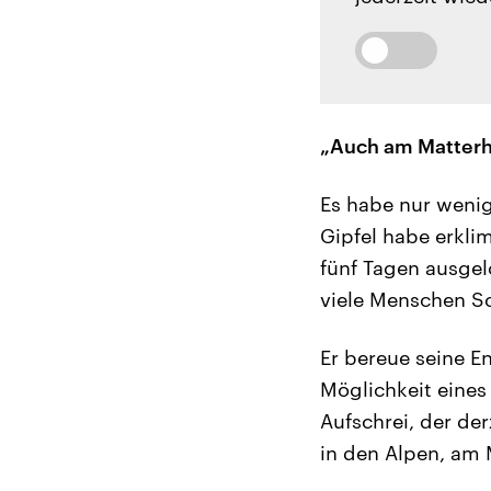
„Auch am Matterho
Es habe nur weni
Gipfel habe erkli
fünf Tagen ausge
viele Menschen S
Er bereue seine E
Möglichkeit eines
Aufschrei, der der
in den Alpen, am 