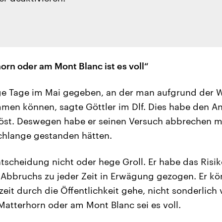
rn oder am Mont Blanc ist es voll“
ge Tage im Mai gegeben, an der man aufgrund der W
mmen können, sagte Göttler im Dlf. Dies habe den An
löst. Deswegen habe er seinen Versuch abbrechen m
chlange gestanden hätten.
ntscheidung nicht oder hege Groll. Er habe das Risi
 Abbruchs zu jeder Zeit in Erwägung gezogen. Er k
zeit durch die Öffentlichkeit gehe, nicht sonderlich
Matterhorn oder am Mont Blanc sei es voll.