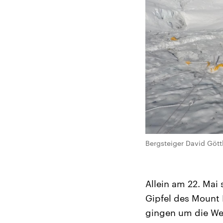
Bergsteiger David Gött
Allein am 22. Ma
Gipfel des Mount 
gingen um die Wel