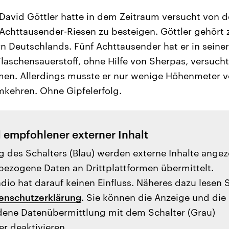
David Göttler hatte in dem Zeitraum versucht von d
Achttausender-Riesen zu besteigen. Göttler gehört 
 Deutschlands. Fünf Achttausender hat er in seiner 
laschensauerstoff, ohne Hilfe von Sherpas, versuch
men. Allerdings musste er nur wenige Höhenmeter v
kehren. Ohne Gipfelerfolg.
l empfohlener externer Inhalt
g des Schalters (Blau) werden externe Inhalte angez
ezogene Daten an Drittplattformen übermittelt.
io hat darauf keinen Einfluss. Näheres dazu lesen 
enschutzerklärung
. Sie können die Anzeige und die
ene Datenübermittlung mit dem Schalter (Grau)
er deaktivieren.