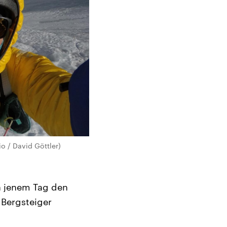
o / David Göttler)
n jenem Tag den
 Bergsteiger