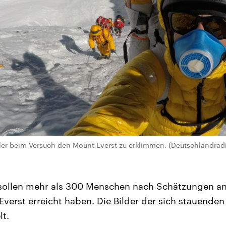
ler beim Versuch den Mount Everst zu erklimmen. (Deutschlandradi
i sollen mehr als 300 Menschen nach Schätzungen a
Everst erreicht haben. Die Bilder der sich stauenden
t.