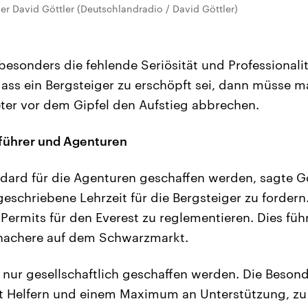
er David Göttler (Deutschlandradio / David Göttler)
e besonders die fehlende Seriösität und Professionali
ss ein Bergsteiger zu erschöpft sei, dann müsse ma
ter vor dem Gipfel den Aufstieg abbrechen.
gführer und Agenturen
dard für die Agenturen geschaffen werden, sagte Göt
eschriebene Lehrzeit für die Bergsteiger zu fordern
 Permits für den Everest zu reglementieren. Dies füh
hachere auf dem Schwarzmarkt.
nur gesellschaftlich geschaffen werden. Die Besond
mit Helfern und einem Maximum an Unterstützung, z