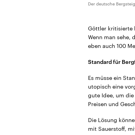
Der deutsche Bergsteig
Göttler kritisiert
Wenn man sehe, da
eben auch 100 Me
Standard für Ber
Es müsse ein Stan
utopisch eine vorg
gute Idee, um die
Preisen und Gesc
Die Lösung könne 
mit Sauerstoff, 