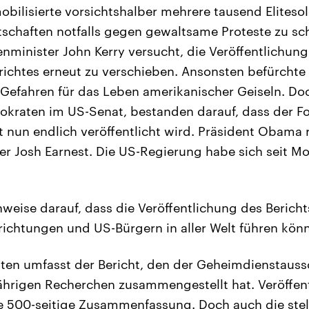
bilisierte vorsichtshalber mehrere tausend Eliteso
tschaften notfalls gegen gewaltsame Proteste zu s
enminister John Kerry versucht, die Veröffentlichung
chtes erneut zu verschieben. Ansonsten befürchte
efahren für das Leben amerikanischer Geiseln. Doc
okraten im US-Senat, bestanden darauf, dass der Fo
t nun endlich veröffentlicht wird. Präsident Obama r
er Josh Earnest. Die US-Regierung habe sich seit M
inweise darauf, dass die Veröffentlichung des Berich
nrichtungen und US-Bürgern in aller Welt führen könn
ten umfasst der Bericht, den der Geheimdienstaus
ährigen Recherchen zusammengestellt hat. Veröffent
ne 500-seitige Zusammenfassung. Doch auch die stel