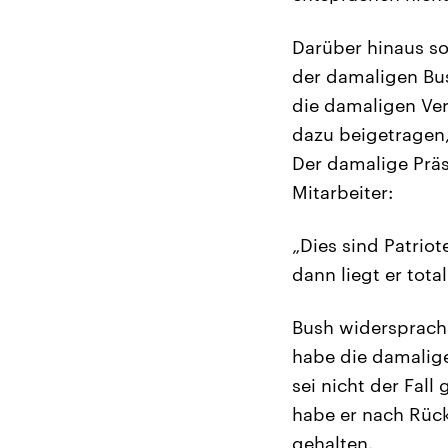
Darüber hinaus so
der damaligen Bus
die damaligen Ver
dazu beigetragen
Der damalige Präs
Mitarbeiter:
„Dies sind Patrio
dann liegt er tota
Bush widersprach
habe die damalig
sei nicht der Fal
habe er nach Rüc
gehalten.