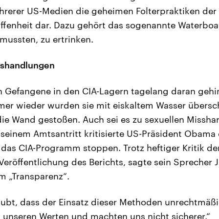
rerer US-Medien die geheimen Folterpraktiken der 
ffenheit dar. Dazu gehört das sogenannte Waterboa
mussten, zu ertrinken.
sshandlungen
Gefangene in den CIA-Lagern tagelang daran gehin
mer wieder wurden sie mit eiskaltem Wasser übersc
ie Wand gestoßen. Auch sei es zu sexuellen Missh
einem Amtsantritt kritisierte US-Präsident Obama
ß das CIA-Programm stoppen. Trotz heftiger Kritik de
Veröffentlichung des Berichts, sagte sein Sprecher 
 „Transparenz“.
aubt, dass der Einsatz dieser Methoden unrechtmäßi
 unseren Werten und machten uns nicht sicherer.“