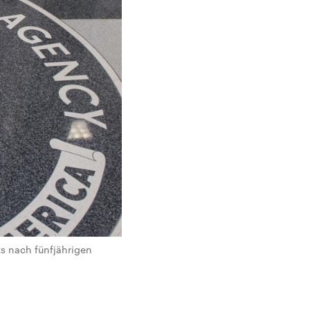
s nach fünfjährigen