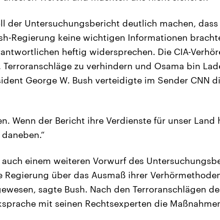
ll der Untersuchungsbericht deutlich machen, dass 
h-Regierung keine wichtigen Informationen brachte
antwortlichen heftig widersprechen. Die CIA-Verhör
, Terroranschläge zu verhindern und Osama bin Lad
ident George W. Bush verteidigte im Sender CNN di
ten. Wenn der Bericht ihre Verdienste für unser Land
l daneben.“
 auch einem weiteren Vorwurf des Untersuchungsber
e Regierung über das Ausmaß ihrer Verhörmethoden
l gewesen, sagte Bush. Nach den Terroranschlägen d
ksprache mit seinen Rechtsexperten die Maßnahmen 