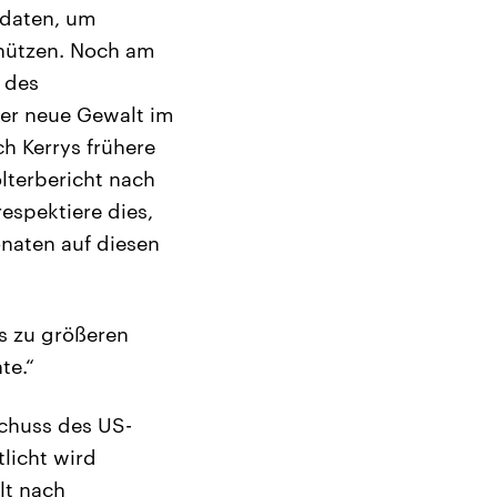
ldaten, um
chützen. Noch am
 des
 er neue Gewalt im
h Kerrys frühere
lterbericht nach
espektiere dies,
onaten auf diesen
ts zu größeren
te.“
schuss des US-
licht wird
lt nach