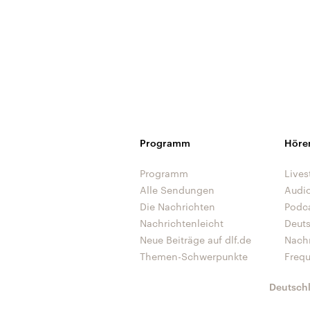
Programm
Höre
Programm
Lives
Alle Sendungen
Audi
Die Nachrichten
Podc
Nachrichtenleicht
Deut
Neue Beiträge auf dlf.de
Nach
Themen-Schwerpunkte
Freq
Deutsch