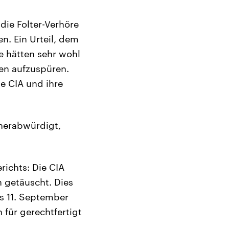
die Folter-Verhöre
n. Ein Urteil, dem
e hätten sehr wohl
en aufzuspüren.
e CIA und ihre
 herabwürdigt,
ichts: Die CIA
 getäuscht. Dies
es 11. September
für gerechtfertigt