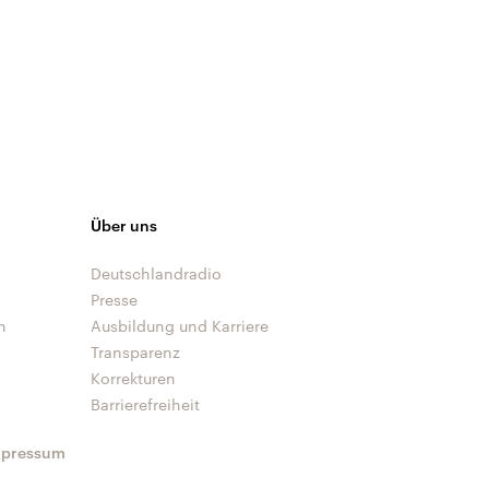
Über uns
Deutschlandradio
Presse
n
Ausbildung und Karriere
Transparenz
Korrekturen
Barrierefreiheit
mpressum