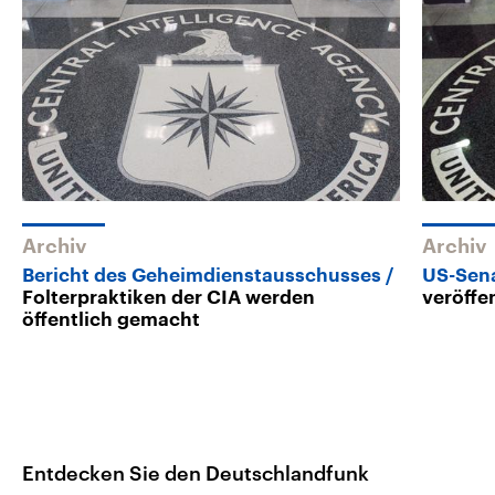
Archiv
Archiv
Bericht des Geheimdienstausschusses
US-Sen
Folterpraktiken der CIA werden
veröffe
öffentlich gemacht
Entdecken Sie den Deutschlandfunk