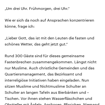
„Um drei Uhr. Frühmorgen, drei Uhr.“
Wie er sich da noch auf Ansprachen konzentrieren
könne, frage ich:
„Lieber Gott, das ist mit den Leuten die fasten und
schönes Wetter, das geht jetzt gut.“
Rund 300 Gäste sind für dieses gemeinsame
Fastenbrechen zusammengekommen. Längst nicht
nur Muslime. Auch christliche Gemeinden und das
Quartiersmanagement, das Bezirksamt und
interreligiöse Initiativen haben eingeladen. Nun
sitzen Muslime und Nichtmuslime Schulter an
Schulter an langen Tafeln aus Bierbänken und –
Tischen. Vor ihnen stehen Wasserfläschchen und
Obstteller mit Äpfeln, Aprikosen, Pfirsichen. Niemand