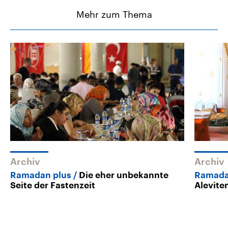
Mehr zum Thema
Archiv
Archiv
Ramadan plus
Die eher unbekannte
Ramad
Seite der Fastenzeit
Alevite