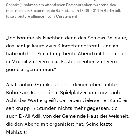
Schadt (l) nehmen am öffentlichen Fastenbrechen während des
muslimischen Fastenmonats Ramadan am 13.06.2016 in Berlin teil.
(dpa / picture alliance / Jörg Carstensen)
„Ich komme als Nachbar, denn das Schloss Bellevue,
das liegt ja kaum zwei Kilometer entfernt. Und so
habe ich Ihre Einladung, heute Abend mit Ihnen hier
in Moabit zu feiern, das Fastenbrechen zu feiern,
gerne angenommen.“
Als Joachim Gauck auf einer kleinen überdachten
Bühne am Rande eines Spielplatzes um kurz nach
Acht das Wort ergreift, da haben viele seiner Zuhörer
seit knapp 17 Stunden nichts mehr gegessen. So
auch El-Ali Adil, von der Gemeinde Haus der Weisheit,
die den Abend mit organisiert hat. Seine letzte
Mahlzeit: