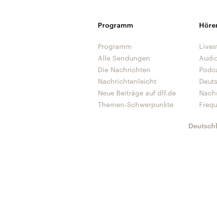
Programm
Höre
Programm
Lives
Alle Sendungen
Audi
Die Nachrichten
Podc
Nachrichtenleicht
Deut
Neue Beiträge auf dlf.de
Nach
Themen-Schwerpunkte
Freq
Deutsch