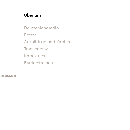
Über uns
Deutschlandradio
Presse
n
Ausbildung und Karriere
Transparenz
Korrekturen
Barrierefreiheit
mpressum