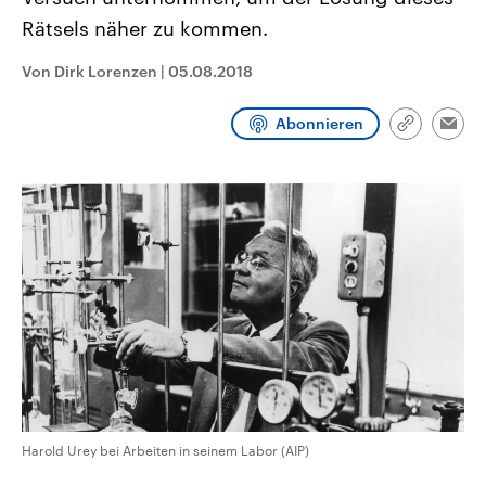
CDU, SPD und FDP regiert.-
aktuelle Weltgeschehen.
Rätsels näher zu kommen.
Umfragen, Prognosen,
Wahlprogramme, aktuelle Berichte
Sendungen
Programm
Podcasts
und Hintergründe zu den Parteien
Von Dirk Lorenzen
|
05.08.2018
und Kandidaten der anstehenden
Wahl.
Audio-Archiv
Abonnieren
Link
Emai
kopieren/te
Harold Urey bei Arbeiten in seinem Labor (AIP)