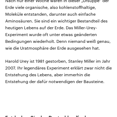
Nach nur einer Woche waren in dieser „Ursuppe“ der
Erde viele organische, also kohlenstoffhaltige,
Moleküle entstanden, darunter auch einfache
Aminosäuren. Sie sind ein wichtiger Bestandteil des
heutigen Lebens auf der Erde. Das Miller-Urey-
Experiment wurde oft unter etwas geänderten
Bedingungen wiederholt. Denn niemand weiß genau,
wie die Uratmosphäre der Erde ausgesehen hat.
Harold Urey ist 1981 gestorben, Stanley Miller im Jahr
2007. Ihr legendäres Experiment erklärt zwar nicht die
Entstehung des Lebens, aber immerhin die
Entstehung der dafür notwendigen der Bausteine.