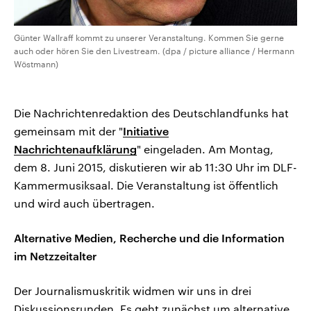
Günter Wallraff kommt zu unserer Veranstaltung. Kommen Sie gerne
auch oder hören Sie den Livestream. (dpa / picture alliance / Hermann
Wöstmann)
Die Nachrichtenredaktion des Deutschlandfunks hat
gemeinsam mit der "
Initiative
Nachrichtenaufklärung
" eingeladen. Am Montag,
dem 8. Juni 2015, diskutieren wir ab 11:30 Uhr im DLF-
Kammermusiksaal. Die Veranstaltung ist öffentlich
und wird auch übertragen.
Alternative Medien, Recherche und die Information
im Netzzeitalter
Der Journalismuskritik widmen wir uns in drei
Diskussionsrunden. Es geht zunächst um alternative