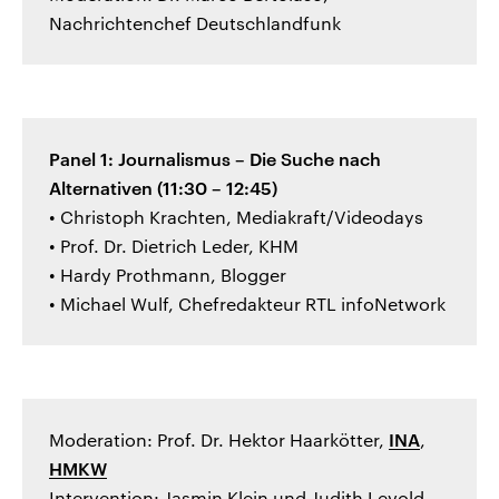
Nachrichtenchef Deutschlandfunk
Panel 1: Journalismus – Die Suche nach
Alternativen (11:30 – 12:45)
• Christoph Krachten, Mediakraft/Videodays
• Prof. Dr. Dietrich Leder, KHM
• Hardy Prothmann, Blogger
• Michael Wulf, Chefredakteur RTL infoNetwork
Moderation: Prof. Dr. Hektor Haarkötter,
INA
,
HMKW
Intervention: Jasmin Klein und Judith Levold,