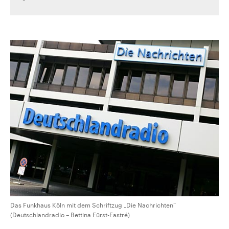
Das Funkhaus Köln mit dem Schriftzug „Die Nachrichten“
(Deutschlandradio – Bettina Fürst-Fastré)