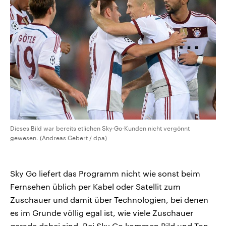
Dieses Bild war bereits etlichen Sky-Go-Kunden nicht vergönnt
gewesen. (Andreas Gebert / dpa)
Sky Go liefert das Programm nicht wie sonst beim
Fernsehen üblich per Kabel oder Satellit zum
Zuschauer und damit über Technologien, bei denen
es im Grunde völlig egal ist, wie viele Zuschauer
gerade dabei sind. Bei Sky Go kommen Bild und Ton