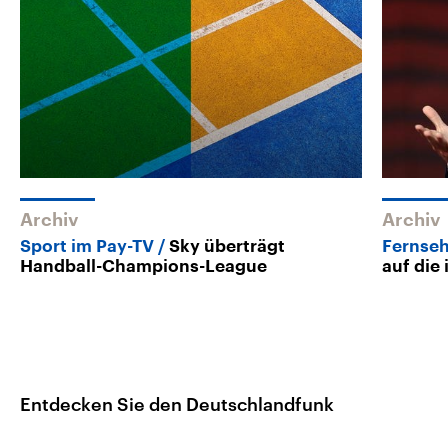
Archiv
Archiv
Sport im Pay-TV
Sky überträgt
Fernse
Handball-Champions-League
auf die 
Entdecken Sie den Deutschlandfunk