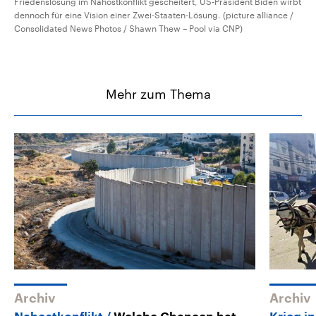
Friedenslösung im Nahostkonflikt gescheitert, US-Präsident Biden wirbt
dennoch für eine Vision einer Zwei-Staaten-Lösung. (picture alliance /
Consolidated News Photos / Shawn Thew – Pool via CNP)
Mehr zum Thema
Archiv
Archiv