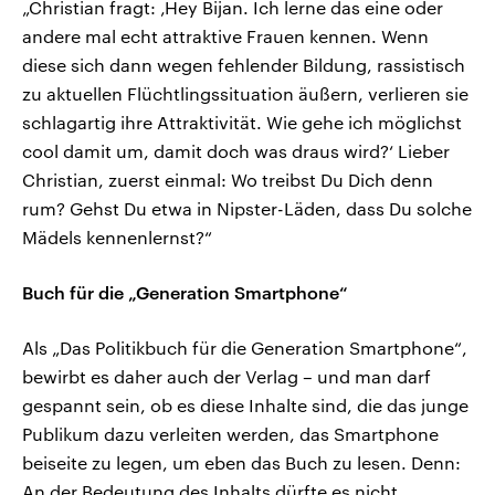
„Christian fragt: ‚Hey Bijan. Ich lerne das eine oder
andere mal echt attraktive Frauen kennen. Wenn
diese sich dann wegen fehlender Bildung, rassistisch
zu aktuellen Flüchtlingssituation äußern, verlieren sie
schlagartig ihre Attraktivität. Wie gehe ich möglichst
cool damit um, damit doch was draus wird?‘ Lieber
Christian, zuerst einmal: Wo treibst Du Dich denn
rum? Gehst Du etwa in Nipster-Läden, dass Du solche
Mädels kennenlernst?“
Buch für die „Generation Smartphone“
Als „Das Politikbuch für die Generation Smartphone“,
bewirbt es daher auch der Verlag – und man darf
gespannt sein, ob es diese Inhalte sind, die das junge
Publikum dazu verleiten werden, das Smartphone
beiseite zu legen, um eben das Buch zu lesen. Denn:
An der Bedeutung des Inhalts dürfte es nicht