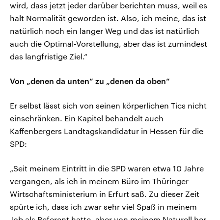
wird, dass jetzt jeder darüber berichten muss, weil es
halt Normalität geworden ist. Also, ich meine, das ist
natürlich noch ein langer Weg und das ist natürlich
auch die Optimal-Vorstellung, aber das ist zumindest
das langfristige Ziel.“
Von „denen da unten“ zu „denen da oben“
Er selbst lässt sich von seinen körperlichen Tics nicht
einschränken. Ein Kapitel behandelt auch
Kaffenbergers Landtagskandidatur in Hessen für die
SPD:
„Seit meinem Eintritt in die SPD waren etwa 10 Jahre
vergangen, als ich in meinem Büro im Thüringer
Wirtschaftsministerium in Erfurt saß. Zu dieser Zeit
spürte ich, dass ich zwar sehr viel Spaß in meinem
Job als Referent hatte, aber von meinem Naturell her