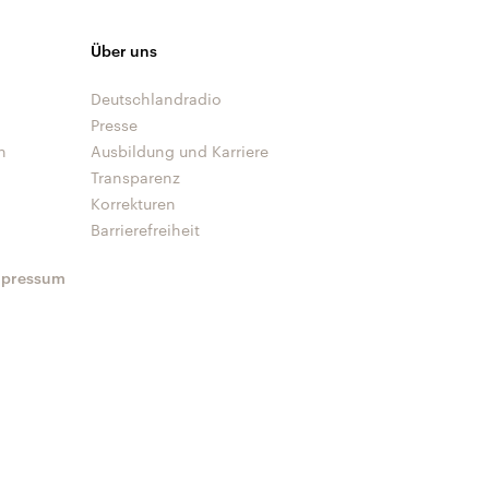
Über uns
Deutschlandradio
Presse
n
Ausbildung und Karriere
Transparenz
Korrekturen
Barrierefreiheit
mpressum