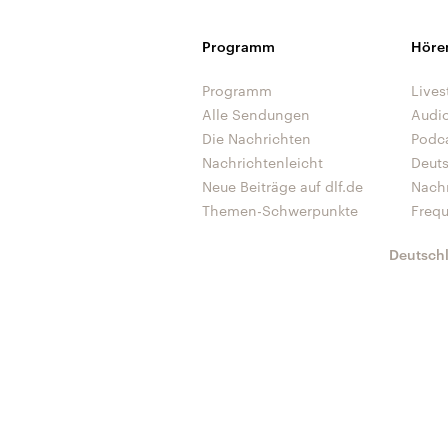
Programm
Höre
Programm
Lives
Alle Sendungen
Audi
Die Nachrichten
Podc
Nachrichtenleicht
Deut
Neue Beiträge auf dlf.de
Nach
Themen-Schwerpunkte
Freq
Deutsch