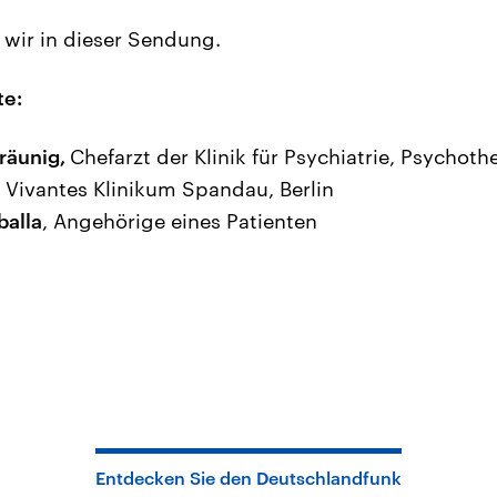
wir in dieser Sendung.
te:
Bräunig,
Chefarzt der Klinik für Psychiatrie, Psychot
 Vivantes Klinikum Spandau, Berlin
balla
, Angehörige eines Patienten
Entdecken Sie den Deutschlandfunk