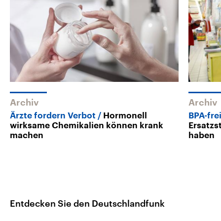
Archiv
Archiv
Ärzte fordern Verbot
Hormonell
BPA-fre
wirksame Chemikalien können krank
Ersatzs
machen
haben
Entdecken Sie den Deutschlandfunk