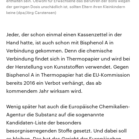
enthalten sein. Obwohl für Erwachsene das Berühren der Bons wegen
der geringen Dosis unschädlich ist, sollten Eltern ihren Kleinkindern
keine (dpa/Jörg Carstensen)
Jeder, der schon einmal einen Kassenzettel in der
Hand hatte, ist auch schon mit Bisphenol A in
Verbindung gekommen. Denn die chemische
Verbindung findet sich in Thermopapier und wird bei
der Herstellung von Kunststoffen verwendet. Gegen
Bisphenol A in Thermopapier hat die EU-Kommission
bereits 2016 ein Verbot verhängt, das ab
kommendem Jahr wirksam wird.
Wenig später hat auch die Europäische Chemikalien-
Agentur die Substanz auf die sogenannte
Kandidaten-Liste der besonders
besorgniserregenden Stoffe gesetzt. Und dabei soll
es bleiben. Das hat das Gericht der Europäischen