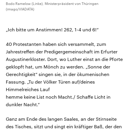
Bodo Ramelow (Linke), Ministerpräsident von Thüringen
(imago/VIADATA)
„Ich bitte um Anstimmen! 262, 1-4 und 6!“
40 Protestanten haben sich versammelt, zum
Jahrestreffen der Predigergemeinschaft im Erfurter
Augustinerkloster. Dort, wo Luther einst an die Pforte
geklopft hat, um Mönch zu werden. „Sonne der
Gerechtigkeit“ singen sie, in der ökumenischen
Fassung. „Tu der Völker Türen auf/deines
Himmelreiches Lauf
hemme keine List noch Macht./ Schaffe Licht in
dunkler Nacht.“
Ganz am Ende des langen Saales, an der Stirnseite
des Tisches, sitzt und singt ein kräftiger Baß, der den