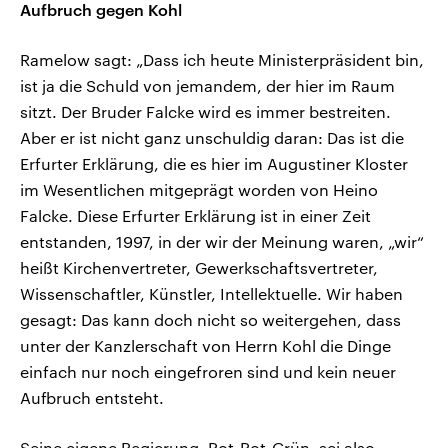
Aufbruch gegen Kohl
Ramelow sagt: „Dass ich heute Ministerpräsident bin,
ist ja die Schuld von jemandem, der hier im Raum
sitzt. Der Bruder Falcke wird es immer bestreiten.
Aber er ist nicht ganz unschuldig daran: Das ist die
Erfurter Erklärung, die es hier im Augustiner Kloster
im Wesentlichen mitgeprägt worden von Heino
Falcke. Diese Erfurter Erklärung ist in einer Zeit
entstanden, 1997, in der wir der Meinung waren, „wir“
heißt Kirchenvertreter, Gewerkschaftsvertreter,
Wissenschaftler, Künstler, Intellektuelle. Wir haben
gesagt: Das kann doch nicht so weitergehen, dass
unter der Kanzlerschaft von Herrn Kohl die Dinge
einfach nur noch eingefroren sind und kein neuer
Aufbruch entsteht.
Seine eigene Regierung, Rot-Rot-Grün, sei also