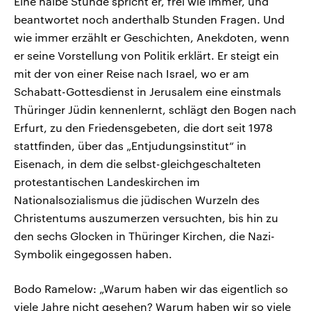
Eine halbe Stunde spricht er, frei wie immer, und
beantwortet noch anderthalb Stunden Fragen. Und
wie immer erzählt er Geschichten, Anekdoten, wenn
er seine Vorstellung von Politik erklärt. Er steigt ein
mit der von einer Reise nach Israel, wo er am
Schabatt-Gottesdienst in Jerusalem eine einstmals
Thüringer Jüdin kennenlernt, schlägt den Bogen nach
Erfurt, zu den Friedensgebeten, die dort seit 1978
stattfinden, über das „Entjudungsinstitut“ in
Eisenach, in dem die selbst-gleichgeschalteten
protestantischen Landeskirchen im
Nationalsozialismus die jüdischen Wurzeln des
Christentums auszumerzen versuchten, bis hin zu
den sechs Glocken in Thüringer Kirchen, die Nazi-
Symbolik eingegossen haben.
Bodo Ramelow: „Warum haben wir das eigentlich so
viele Jahre nicht gesehen? Warum haben wir so viele