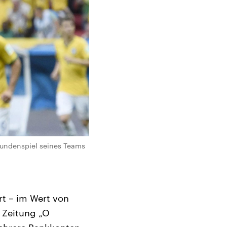
rundenspiel seines Teams
rt – im Wert von
r Zeitung „O