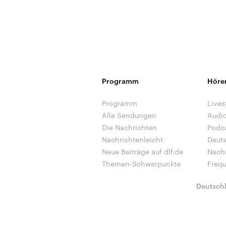
Programm
Höre
Programm
Lives
Alle Sendungen
Audi
Die Nachrichten
Podc
Nachrichtenleicht
Deut
Neue Beiträge auf dlf.de
Nach
Themen-Schwerpunkte
Freq
Deutsch