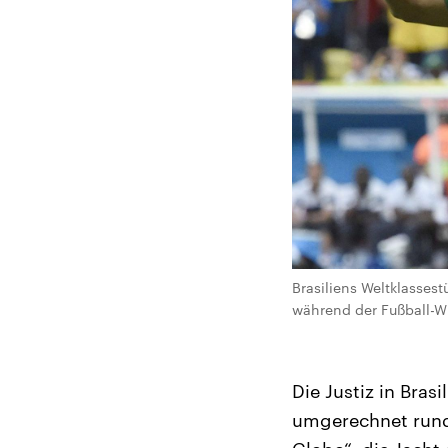
Brasiliens Weltklasses
während der Fußball-WM
Die Justiz in Bras
umgerechnet rund 