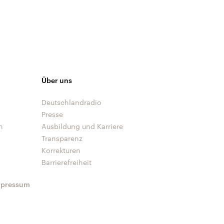
Über uns
Deutschlandradio
Presse
n
Ausbildung und Karriere
Transparenz
Korrekturen
Barrierefreiheit
mpressum