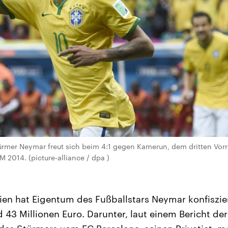
türmer Neymar freut sich beim 4:1 gegen Kamerun, dem dritten Vor
 2014. (picture-alliance / dpa )
ilien hat Eigentum des Fußballstars Neymar konfiszie
43 Millionen Euro. Darunter, laut einem Bericht de