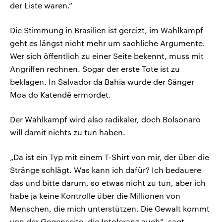
der Liste waren.“
Die Stimmung in Brasilien ist gereizt, im Wahlkampf
geht es längst nicht mehr um sachliche Argumente.
Wer sich öffentlich zu einer Seite bekennt, muss mit
Angriffen rechnen. Sogar der erste Tote ist zu
beklagen. In Salvador da Bahia wurde der Sänger
Moa do Katendê ermordet.
Der Wahlkampf wird also radikaler, doch Bolsonaro
will damit nichts zu tun haben.
„Da ist ein Typ mit einem T-Shirt von mir, der über die
Stränge schlägt. Was kann ich dafür? Ich bedauere
das und bitte darum, so etwas nicht zu tun, aber ich
habe ja keine Kontrolle über die Millionen von
Menschen, die mich unterstützen. Die Gewalt kommt
von der Gegenseite, die Intoleranz auch“, sagt