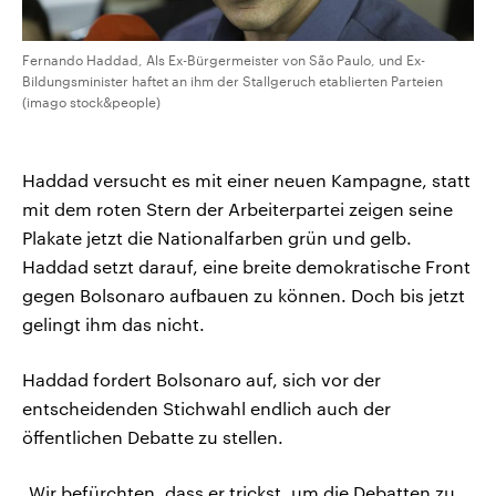
Fernando Haddad, Als Ex-Bürgermeister von São Paulo, und Ex-
Bildungsminister haftet an ihm der Stallgeruch etablierten Parteien
(imago stock&people)
Haddad versucht es mit einer neuen Kampagne, statt
mit dem roten Stern der Arbeiterpartei zeigen seine
Plakate jetzt die Nationalfarben grün und gelb.
Haddad setzt darauf, eine breite demokratische Front
gegen Bolsonaro aufbauen zu können. Doch bis jetzt
gelingt ihm das nicht.
Haddad fordert Bolsonaro auf, sich vor der
entscheidenden Stichwahl endlich auch der
öffentlichen Debatte zu stellen.
„Wir befürchten, dass er trickst, um die Debatten zu