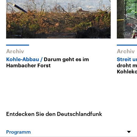
Archiv
Archiv
Kohle-Abbau
Darum geht es im
Streit 
Hambacher Forst
droht m
Kohlek
Entdecken Sie den Deutschlandfunk
Programm