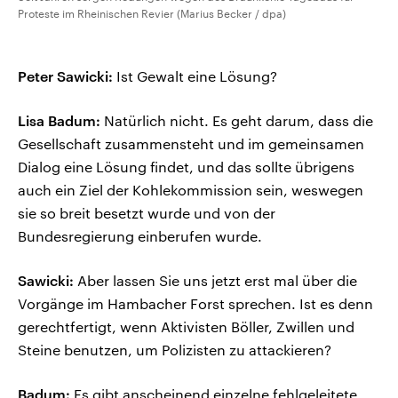
Proteste im Rheinischen Revier (Marius Becker / dpa)
Peter Sawicki:
Ist Gewalt eine Lösung?
Lisa Badum:
Natürlich nicht. Es geht darum, dass die
Gesellschaft zusammensteht und im gemeinsamen
Dialog eine Lösung findet, und das sollte übrigens
auch ein Ziel der Kohlekommission sein, weswegen
sie so breit besetzt wurde und von der
Bundesregierung einberufen wurde.
Sawicki:
Aber lassen Sie uns jetzt erst mal über die
Vorgänge im Hambacher Forst sprechen. Ist es denn
gerechtfertigt, wenn Aktivisten Böller, Zwillen und
Steine benutzen, um Polizisten zu attackieren?
Badum:
Es gibt anscheinend einzelne fehlgeleitete