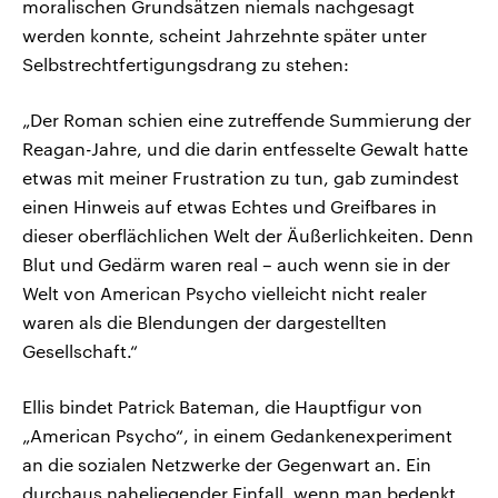
moralischen Grundsätzen niemals nachgesagt
werden konnte, scheint Jahrzehnte später unter
Selbstrechtfertigungsdrang zu stehen:
„Der Roman schien eine zutreffende Summierung der
Reagan-Jahre, und die darin entfesselte Gewalt hatte
etwas mit meiner Frustration zu tun, gab zumindest
einen Hinweis auf etwas Echtes und Greifbares in
dieser oberflächlichen Welt der Äußerlichkeiten. Denn
Blut und Gedärm waren real – auch wenn sie in der
Welt von American Psycho vielleicht nicht realer
waren als die Blendungen der dargestellten
Gesellschaft.“
Ellis bindet Patrick Bateman, die Hauptfigur von
„American Psycho“, in einem Gedankenexperiment
an die sozialen Netzwerke der Gegenwart an. Ein
durchaus naheliegender Einfall, wenn man bedenkt,