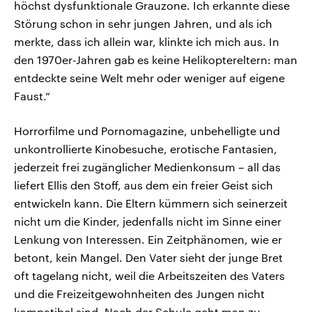
höchst dysfunktionale Grauzone. Ich erkannte diese
Störung schon in sehr jungen Jahren, und als ich
merkte, dass ich allein war, klinkte ich mich aus. In
den 1970er-Jahren gab es keine Helikoptereltern: man
entdeckte seine Welt mehr oder weniger auf eigene
Faust.“
Horrorfilme und Pornomagazine, unbehelligte und
unkontrollierte Kinobesuche, erotische Fantasien,
jederzeit frei zugänglicher Medienkonsum – all das
liefert Ellis den Stoff, aus dem ein freier Geist sich
entwickeln kann. Die Eltern kümmern sich seinerzeit
nicht um die Kinder, jedenfalls nicht im Sinne einer
Lenkung von Interessen. Ein Zeitphänomen, wie er
betont, kein Mangel. Den Vater sieht der junge Bret
oft tagelang nicht, weil die Arbeitszeiten des Vaters
und die Freizeitgewohnheiten des Jungen nicht
kompatibel sind. Nach der Schule geht man zu