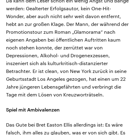
Da kann dem Leser schon ein wenig Angst und Bange
werden: Gealterter Erfolgsautor, kein One-Hit-
Wonder, aber auch nicht sehr weit davon entfernt,
hebt an zur großen Klage. Der Mann, der während der
Promotionstour zum Roman „Glamorama“ nach
eigenen Angaben bei öffentlichen Auftritten kaum
noch stehen konnte, der zerrüttet war von
Depressionen, Alkohol- und Drogenexzessen,
inszeniert sich als kulturkritisch-distanzierter
Betrachter. Er ist clean, von New York zurück in seine
Geburtsstadt Los Angeles gezogen, hat einen um 22
Jahre jüngeren Lebensgefährten und verbringt die
Tage mit dem Lösen von Kreuzworträtseln.
Spiel mit Ambivalenzen
Das Gute bei Bret Easton Ellis allerdings ist: Es wäre
falsch, ihm alles zu glauben, was er von sich gibt. Es