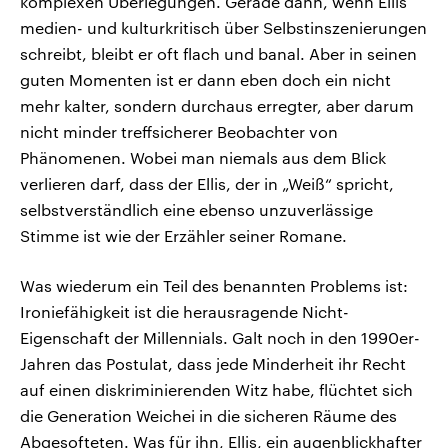
komplexen Überlegungen. Gerade dann, wenn Ellis
medien- und kulturkritisch über Selbstinszenierungen
schreibt, bleibt er oft flach und banal. Aber in seinen
guten Momenten ist er dann eben doch ein nicht
mehr kalter, sondern durchaus erregter, aber darum
nicht minder treffsicherer Beobachter von
Phänomenen. Wobei man niemals aus dem Blick
verlieren darf, dass der Ellis, der in „Weiß“ spricht,
selbstverständlich eine ebenso unzuverlässige
Stimme ist wie der Erzähler seiner Romane.
Was wiederum ein Teil des benannten Problems ist:
Ironiefähigkeit ist die herausragende Nicht-
Eigenschaft der Millennials. Galt noch in den 1990er-
Jahren das Postulat, dass jede Minderheit ihr Recht
auf einen diskriminierenden Witz habe, flüchtet sich
die Generation Weichei in die sicheren Räume des
Abgesofteten. Was für ihn, Ellis, ein augenblickhafter