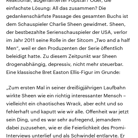
einfachste Lösung: All das zusammen? Die
gedankenschärfste Passage des gesamten Buchs ist
dem Schauspieler Charlie Sheen gewidmet. Sheen,
der bestbezahlte Serienschauspieler der USA, verlor
im Jahr 2011 seine Rolle in der Sitcom „Two and a half
Men“, weil er den Produzenten der Serie öffentlich
beleidigt hatte. Zu diesem Zeitpunkt war Sheen
drogenabhängig, depressiv, nicht mehr steuerbar.
Eine klassische Bret Easton Ellis-Figur im Grunde:
„Zum ersten Mal in seiner dreißigjährigen Laufbahn
wirkte Sheen wie ein richtig interessanter Mensch –
vielleicht ein chaotisches Wrack, aber echt und so
fehlerhaft und kaputt wie wir alle. Offenheit war jetzt
sein Ding, und es war sehr aufregend, jemandem
dabei zuzusehen, wie er die Feierlichkeit des Promi-
Interviews unterlief und als Schwindel entlarvte. Er