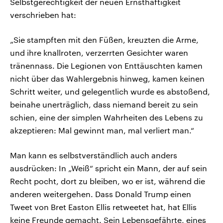
Selbstgerechtigkeit der neuen Ernsthaftigkeit
verschrieben hat:
„Sie stampften mit den Füßen, kreuzten die Arme,
und ihre knallroten, verzerrten Gesichter waren
tränennass. Die Legionen von Enttäuschten kamen
nicht über das Wahlergebnis hinweg, kamen keinen
Schritt weiter, und gelegentlich wurde es abstoßend,
beinahe unerträglich, dass niemand bereit zu sein
schien, eine der simplen Wahrheiten des Lebens zu
akzeptieren: Mal gewinnt man, mal verliert man.“
Man kann es selbstverständlich auch anders
ausdrücken: In „Weiß“ spricht ein Mann, der auf sein
Recht pocht, dort zu bleiben, wo er ist, während die
anderen weitergehen. Dass Donald Trump einen
Tweet von Bret Easton Ellis retweetet hat, hat Ellis
keine Freunde gemacht. Sein Lebensgefährte, eines