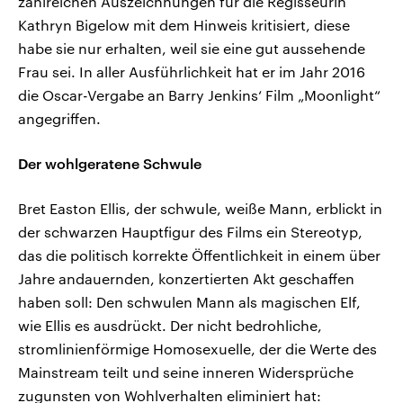
zahlreichen Auszeichnungen für die Regisseurin
Kathryn Bigelow mit dem Hinweis kritisiert, diese
habe sie nur erhalten, weil sie eine gut aussehende
Frau sei. In aller Ausführlichkeit hat er im Jahr 2016
die Oscar-Vergabe an Barry Jenkins‘ Film „Moonlight“
angegriffen.
Der wohlgeratene Schwule
Bret Easton Ellis, der schwule, weiße Mann, erblickt in
der schwarzen Hauptfigur des Films ein Stereotyp,
das die politisch korrekte Öffentlichkeit in einem über
Jahre andauernden, konzertierten Akt geschaffen
haben soll: Den schwulen Mann als magischen Elf,
wie Ellis es ausdrückt. Der nicht bedrohliche,
stromlinienförmige Homosexuelle, der die Werte des
Mainstream teilt und seine inneren Widersprüche
zugunsten von Wohlverhalten eliminiert hat: