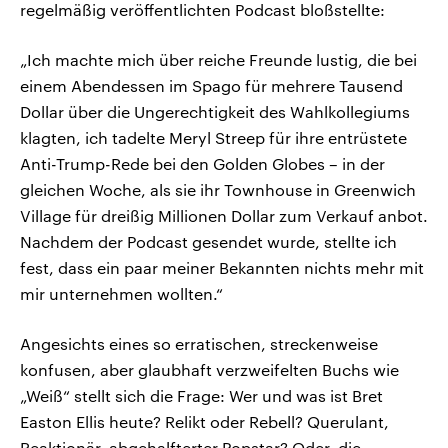
regelmäßig veröffentlichten Podcast bloßstellte:
„Ich machte mich über reiche Freunde lustig, die bei
einem Abendessen im Spago für mehrere Tausend
Dollar über die Ungerechtigkeit des Wahlkollegiums
klagten, ich tadelte Meryl Streep für ihre entrüstete
Anti-Trump-Rede bei den Golden Globes – in der
gleichen Woche, als sie ihr Townhouse in Greenwich
Village für dreißig Millionen Dollar zum Verkauf anbot.
Nachdem der Podcast gesendet wurde, stellte ich
fest, dass ein paar meiner Bekannten nichts mehr mit
mir unternehmen wollten.“
Angesichts eines so erratischen, streckenweise
konfusen, aber glaubhaft verzweifelten Buchs wie
„Weiß“ stellt sich die Frage: Wer und was ist Bret
Easton Ellis heute? Relikt oder Rebell? Querulant,
Reaktionär, abgehalfterter Popstar? Oder, die