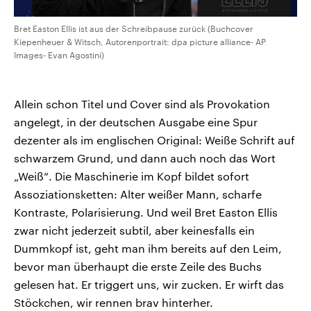
Bret Easton Ellis ist aus der Schreibpause zurück (Buchcover
Kiepenheuer & Witsch, Autorenportrait: dpa picture alliance- AP
Images- Evan Agostini)
Allein schon Titel und Cover sind als Provokation
angelegt, in der deutschen Ausgabe eine Spur
dezenter als im englischen Original: Weiße Schrift auf
schwarzem Grund, und dann auch noch das Wort
„Weiß“. Die Maschinerie im Kopf bildet sofort
Assoziationsketten: Alter weißer Mann, scharfe
Kontraste, Polarisierung. Und weil Bret Easton Ellis
zwar nicht jederzeit subtil, aber keinesfalls ein
Dummkopf ist, geht man ihm bereits auf den Leim,
bevor man überhaupt die erste Zeile des Buchs
gelesen hat. Er triggert uns, wir zucken. Er wirft das
Stöckchen, wir rennen brav hinterher.