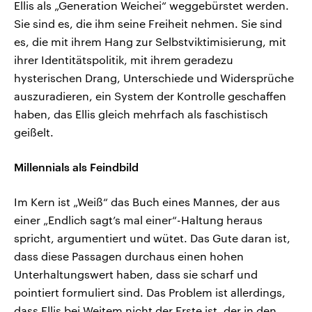
Ellis als „Generation Weichei“ weggebürstet werden.
Sie sind es, die ihm seine Freiheit nehmen. Sie sind
es, die mit ihrem Hang zur Selbstviktimisierung, mit
ihrer Identitätspolitik, mit ihrem geradezu
hysterischen Drang, Unterschiede und Widersprüche
auszuradieren, ein System der Kontrolle geschaffen
haben, das Ellis gleich mehrfach als faschistisch
geißelt.
Millennials als Feindbild
Im Kern ist „Weiß“ das Buch eines Mannes, der aus
einer „Endlich sagt’s mal einer“-Haltung heraus
spricht, argumentiert und wütet. Das Gute daran ist,
dass diese Passagen durchaus einen hohen
Unterhaltungswert haben, dass sie scharf und
pointiert formuliert sind. Das Problem ist allerdings,
dass Ellis bei Weitem nicht der Erste ist, der in den