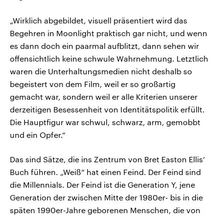
„Wirklich abgebildet, visuell präsentiert wird das
Begehren in Moonlight praktisch gar nicht, und wenn
es dann doch ein paarmal aufblitzt, dann sehen wir
offensichtlich keine schwule Wahrnehmung. Letztlich
waren die Unterhaltungsmedien nicht deshalb so
begeistert von dem Film, weil er so großartig
gemacht war, sondern weil er alle Kriterien unserer
derzeitigen Besessenheit von Identitätspolitik erfüllt.
Die Hauptfigur war schwul, schwarz, arm, gemobbt
und ein Opfer.“
Das sind Sätze, die ins Zentrum von Bret Easton Ellis‘
Buch führen. „Weiß“ hat einen Feind. Der Feind sind
die Millennials. Der Feind ist die Generation Y, jene
Generation der zwischen Mitte der 1980er- bis in die
späten 1990er-Jahre geborenen Menschen, die von