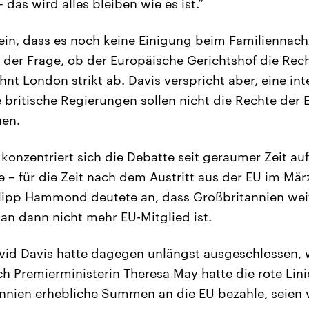
 das wird alles bleiben wie es ist.“
ein, dass es noch keine Einigung beim Familiennach
n der Frage, ob der Europäische Gerichtshof die Rec
hnt London strikt ab. Davis verspricht aber, eine in
e britische Regierungen sollen nicht die Rechte der
en.
 konzentriert sich die Debatte seit geraumer Zeit au
– für die Zeit nach dem Austritt aus der EU im Mär
lipp Hammond deutete an, dass Großbritannien weit
n dann nicht mehr EU-Mitglied ist.
avid Davis hatte dagegen unlängst ausgeschlossen, w
h Premierministerin Theresa May hatte die rote Lin
annien erhebliche Summen an die EU bezahle, seien 