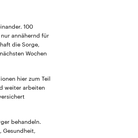
inander. 100
h nur annähernd für
aft die Sorge,
n nächsten Wochen
ionen hier zum Teil
d weiter arbeiten
versichert
rger behandeln.
s, Gesundheit,