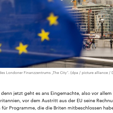
es Londoner Finanzzentrums „The City“. (dpa / picture alliance / D
, denn jetzt geht es ans Eingemachte, also vor alle
ritannien, vor dem Austritt aus der EU seine Rechn
 für Programme, die die Briten mitbeschlossen habe