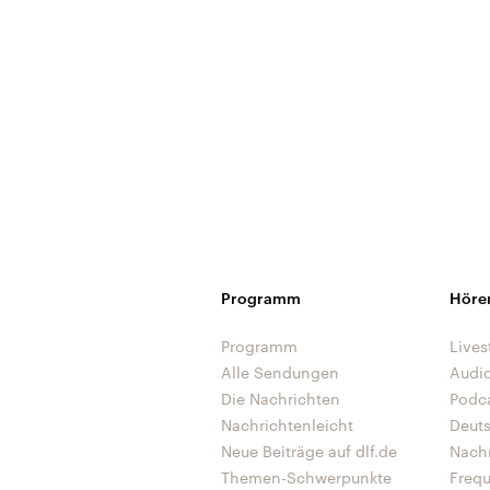
Programm
Höre
Programm
Lives
Alle Sendungen
Audi
Die Nachrichten
Podc
Nachrichtenleicht
Deut
Neue Beiträge auf dlf.de
Nach
Themen-Schwerpunkte
Freq