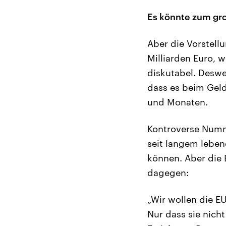
Es könnte zum gr
Aber die Vorstell
Milliarden Euro, 
diskutabel. Desw
dass es beim Gel
und Monaten.
Kontroverse Numme
seit langem leben
können. Aber die E
dagegen:
„Wir wollen die E
Nur dass sie nicht