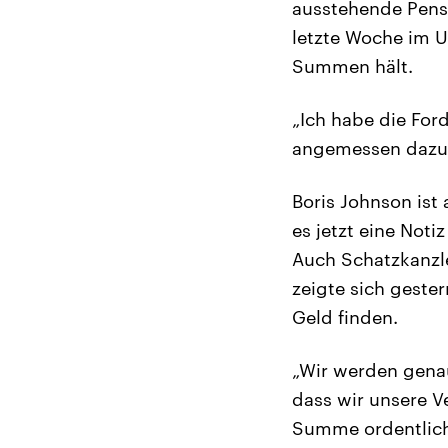
ausstehende Pens
letzte Woche im U
Summen hält.
„Ich habe die Ford
angemessen dazu z
Boris Johnson ist
es jetzt eine Not
Auch Schatzkanzle
zeigte sich geste
Geld finden.
„Wir werden gena
dass wir unsere V
Summe ordentlich 