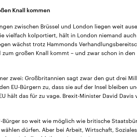
oßen Knall kommen
ungen zwischen Brüssel und London liegen weit ause
wie vielfach kolportiert, hält in London niemand auc
egen wächst trotz Hammonds Verhandlungsbereitsch
d zum großen Knall kommt – und zwar schon in de
r zwei: Großbritannien sagt zwar den gut drei Mill
den EU-Bürgern zu, dass sie auf der Insel bleiben un
U hält das für zu vage. Brexit-Minister David Davis 
U-Bürger so weit wie möglich wie britische Staatsbü
 wählen dürfen. Aber bei Arbeit, Wirtschaft, Soziale