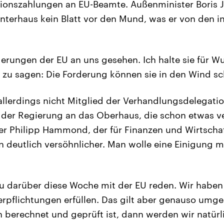
ionszahlungen an EU-Beamte. Außenminister Boris
nterhaus kein Blatt vor den Mund, was er von den 
erungen der EU an uns gesehen. Ich halte sie für Wuc
u sagen: Die Forderung können sie in den Wind sc
 allerdings nicht Mitglied der Verhandlungsdelegat
iz der Regierung an das Oberhaus, die schon etwas v
r Philipp Hammond, der für Finanzen und Wirtschaft
rn deutlich versöhnlicher. Man wolle eine Einigung 
u darüber diese Woche mit der EU reden. Wir haben
erpflichtungen erfüllen. Das gilt aber genauso umg
berechnet und geprüft ist, dann werden wir natürl