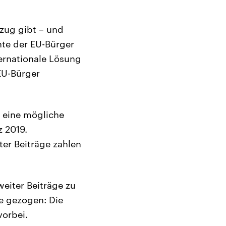
zug gibt – und
hte der EU-Bürger
ternationale Lösung
 EU-Bürger
f eine mögliche
z 2019.
er Beiträge zahlen
eiter Beiträge zu
ie gezogen: Die
vorbei.