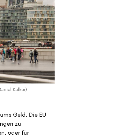
aniel Kalker)
m ums Geld. Die EU
ungen zu
n, oder für