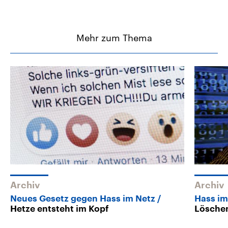
Mehr zum Thema
Archiv
Archiv
Neues Gesetz gegen Hass im Netz
Hass im
Hetze entsteht im Kopf
Lösche