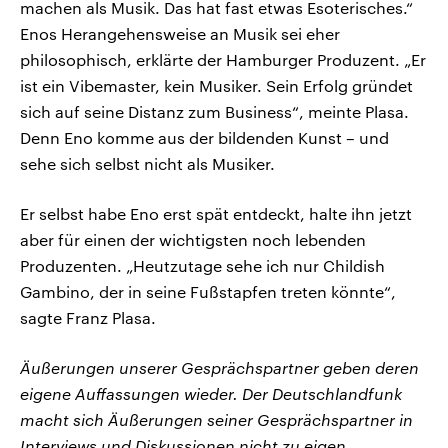
machen als Musik. Das hat fast etwas Esoterisches.“
Enos Herangehensweise an Musik sei eher
philosophisch, erklärte der Hamburger Produzent. „Er
ist ein Vibemaster, kein Musiker. Sein Erfolg gründet
sich auf seine Distanz zum Business“, meinte Plasa.
Denn Eno komme aus der bildenden Kunst – und
sehe sich selbst nicht als Musiker.
Er selbst habe Eno erst spät entdeckt, halte ihn jetzt
aber für einen der wichtigsten noch lebenden
Produzenten. „Heutzutage sehe ich nur Childish
Gambino, der in seine Fußstapfen treten könnte“,
sagte Franz Plasa.
Äußerungen unserer Gesprächspartner geben deren
eigene Auffassungen wieder. Der Deutschlandfunk
macht sich Äußerungen seiner Gesprächspartner in
Interviews und Diskussionen nicht zu eigen.