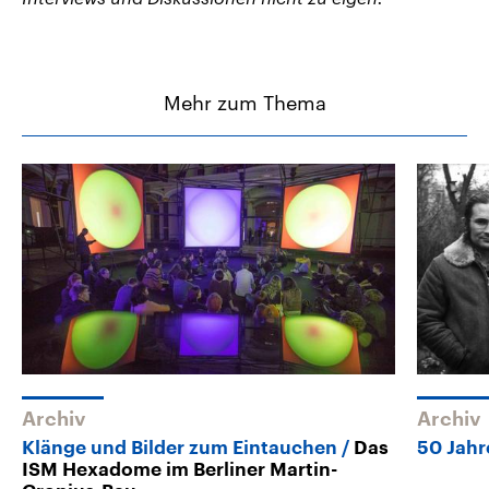
Mehr zum Thema
Archiv
Archiv
Klänge und Bilder zum Eintauchen
Das
50 Jahr
ISM Hexadome im Berliner Martin-