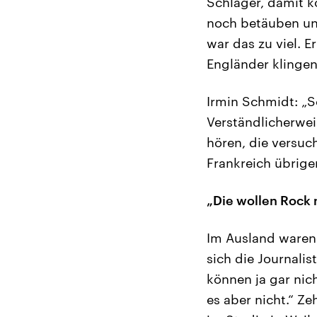
Schlager, damit k
noch betäuben und
war das zu viel. E
Engländer klingen
Irmin Schmidt: „S
Verständlicherwei
hören, die versuch
Frankreich übrige
„Die wollen Rock 
Im Ausland waren 
sich die Journalis
können ja gar nic
es aber nicht.“ Z