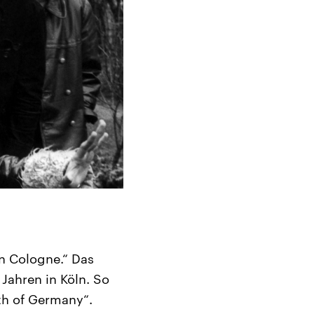
in Cologne.“ Das
Jahren in Köln. So
th of Germany“.