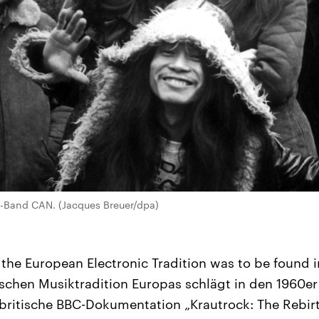
k-Band CAN. (Jacques Breuer/dpa)
f the European Electronic Tradition was to be found 
ischen Musiktradition Europas schlägt in den 1960er 
 britische BBC-Dokumentation „Krautrock: The Rebir