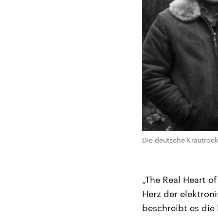
Die deutsche Krautroc
„The Real Heart o
Herz der elektron
beschreibt es die