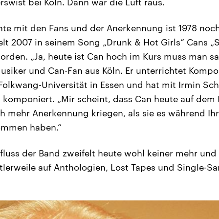
rswist bei Köln. Dann war die Luft raus.
te mit den Fans und der Anerkennung ist 1978 noch
lt 2007 in seinem Song „Drunk & Hot Girls“ Cans 
rden. „Ja, heute ist Can hoch im Kurs muss man sa
siker und Can-Fan aus Köln. Er unterrichtet Kompo
olkwang-Universität in Essen und hat mit Irmin Sch
 komponiert. „Mir scheint, dass Can heute auf dem P
ch mehr Anerkennung kriegen, als sie es während Ihre
ommen haben.“
nfluss der Band zweifelt heute wohl keiner mehr und
mittlerweile auf Anthologien, Lost Tapes und Single