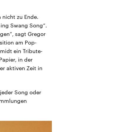
 nicht zu Ende.
„Sing Swang Song“.
gen“, sagt Gregor
sition am Pop-
midt ein Tribute-
apier, in der
r aktiven Zeit in
 jeder Song oder
-Sammlungen