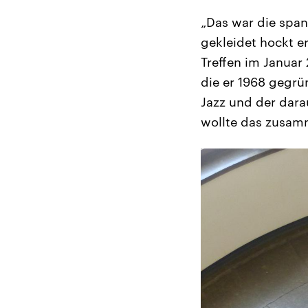
„Das war die span
gekleidet hockt e
Treffen im Januar
die er 1968 gegrün
Jazz und der dara
wollte das zusamm