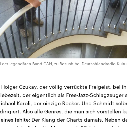
d der legendären Band CAN, zu Besuch bei Deutschlandradio Kultu
Holger Czukay, der völlig verrückte Freigeist, bei ih
iebezeit, der eigentlich als Free-Jazz-Schlagzeuger 
ichael Karoli, der einzige Rocker. Und Schmidt selbs
 dirigiert. Also alle Genres, die man sich vorstellen k
 eines fehlte: Der Klang der Charts damals. Neben d