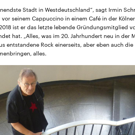
nendste Stadt in Westdeutschland“, sagt Irmin Sc
r vor seinem Cappuccino in einem Café in der Kölne
 2018 ist er das letzte lebende Gründungsmitglied v
det hat. „Alles, was im 20. Jahrhundert neu in der M
us entstandene Rock einerseits, aber eben auch die
enbringen, alles.