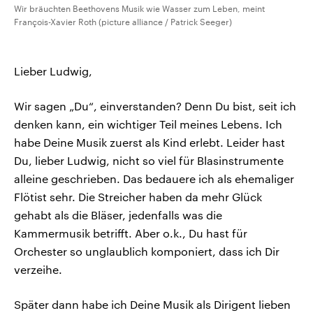
Wir bräuchten Beethovens Musik wie Wasser zum Leben, meint
François-Xavier Roth (picture alliance / Patrick Seeger)
Lieber Ludwig,
Wir sagen „Du“, einverstanden? Denn Du bist, seit ich
denken kann, ein wichtiger Teil meines Lebens. Ich
habe Deine Musik zuerst als Kind erlebt. Leider hast
Du, lieber Ludwig, nicht so viel für Blasinstrumente
alleine geschrieben. Das bedauere ich als ehemaliger
Flötist sehr. Die Streicher haben da mehr Glück
gehabt als die Bläser, jedenfalls was die
Kammermusik betrifft. Aber o.k., Du hast für
Orchester so unglaublich komponiert, dass ich Dir
verzeihe.
Später dann habe ich Deine Musik als Dirigent lieben