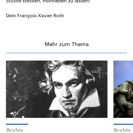
Stücke stecken, hochleben zu lassen!
Dein François-Xavier Roth
Mehr zum Thema
Archiv
Archiv