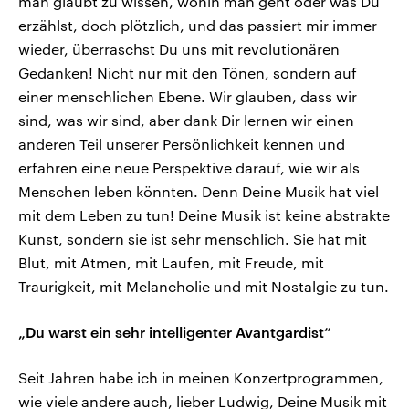
man glaubt zu wissen, wohin man geht oder was Du
erzählst, doch plötzlich, und das passiert mir immer
wieder, überraschst Du uns mit revolutionären
Gedanken! Nicht nur mit den Tönen, sondern auf
einer menschlichen Ebene. Wir glauben, dass wir
sind, was wir sind, aber dank Dir lernen wir einen
anderen Teil unserer Persönlichkeit kennen und
erfahren eine neue Perspektive darauf, wie wir als
Menschen leben könnten. Denn Deine Musik hat viel
mit dem Leben zu tun! Deine Musik ist keine abstrakte
Kunst, sondern sie ist sehr menschlich. Sie hat mit
Blut, mit Atmen, mit Laufen, mit Freude, mit
Traurigkeit, mit Melancholie und mit Nostalgie zu tun.
„Du warst ein sehr intelligenter Avantgardist“
Seit Jahren habe ich in meinen Konzertprogrammen,
wie viele andere auch, lieber Ludwig, Deine Musik mit