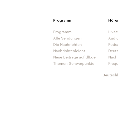
Programm
Höre
Programm
Lives
Alle Sendungen
Audi
Die Nachrichten
Podc
Nachrichtenleicht
Deut
Neue Beiträge auf dlf.de
Nach
Themen-Schwerpunkte
Freq
Deutsch