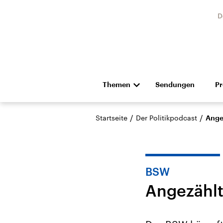
D
Themen
Sendungen
P
Die Nachrichten
Politik
/
/
Startseite
Der Politikpodcast
Angez
Hörspiel und Feature
Musik
BSW
Angezählt
Landtagswahl Sachsen-
USA
Anhalt 2026
Aktuel