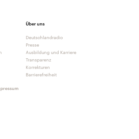
Über uns
Deutschlandradio
Presse
n
Ausbildung und Karriere
Transparenz
Korrekturen
Barrierefreiheit
mpressum