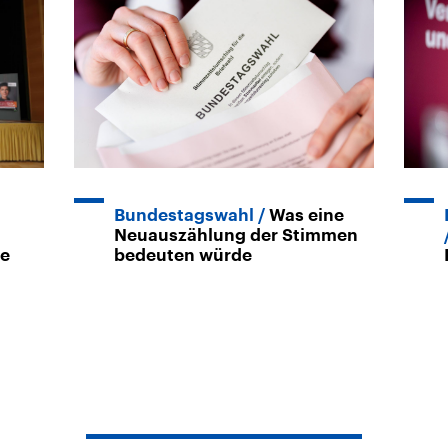
Bundestagswahl
Was eine
Neuauszählung der Stimmen
de
bedeuten würde