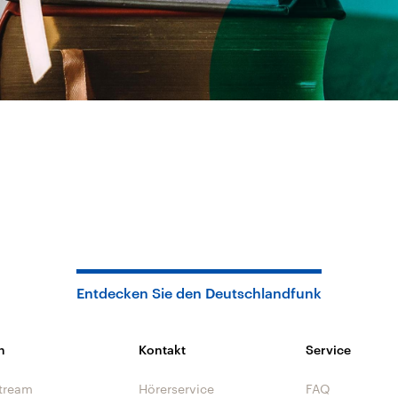
Entdecken Sie den Deutschlandfunk
n
Kontakt
Service
tream
Hörerservice
FAQ