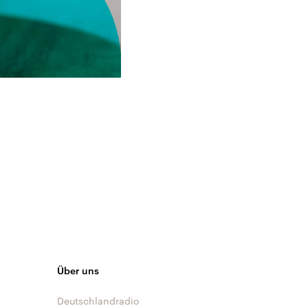
Über uns
Deutschlandradio