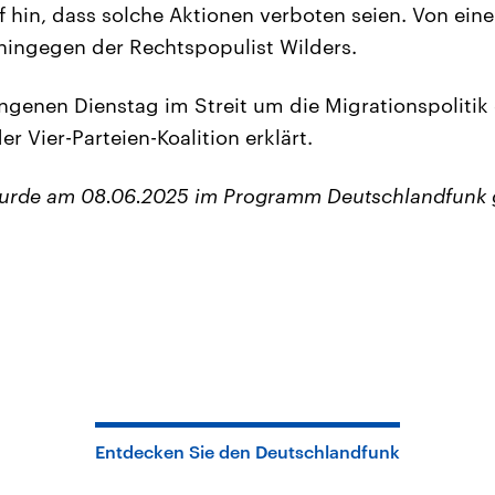
f hin, dass solche Aktionen verboten seien. Von eine
h hingegen der Rechtspopulist Wilders.
ngenen Dienstag im Streit um die Migrationspoliti
er Vier-Parteien-Koalition erklärt.
wurde am 08.06.2025 im Programm Deutschlandfunk 
Entdecken Sie den Deutschlandfunk