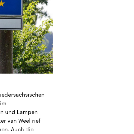
niedersächsischen
 im
ten und Lampen
er van Weel rief
men. Auch die