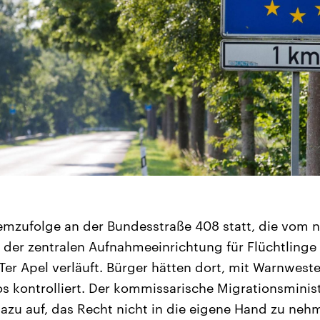
emzufolge an der Bundesstraße 408 statt, die vom 
 der zentralen Aufnahmeeinrichtung für Flüchtlinge
Ter Apel verläuft. Bürger hätten dort, mit Warnwes
os kontrolliert. Der kommissarische Migrationsminist
azu auf, das Recht nicht in die eigene Hand zu neh