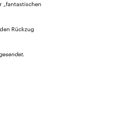
r „fantastischen
k den Rückzug
gesendet.