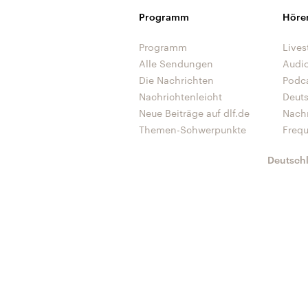
Programm
Höre
Programm
Lives
Alle Sendungen
Audi
Die Nachrichten
Podc
Nachrichtenleicht
Deut
Neue Beiträge auf dlf.de
Nach
Themen-Schwerpunkte
Freq
Deutsch