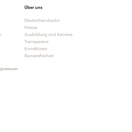
Über uns
Deutschlandradio
Presse
n
Ausbildung und Karriere
Transparenz
Korrekturen
Barrierefreiheit
mpressum