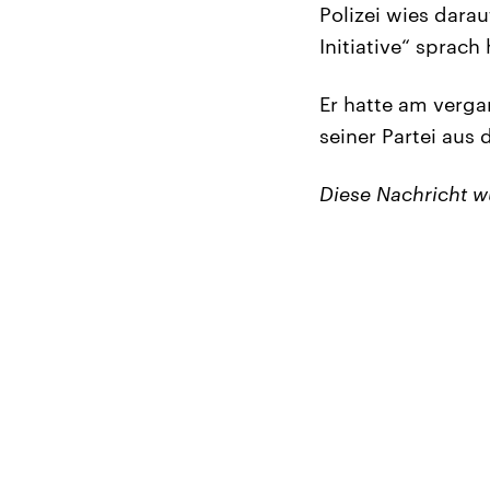
Polizei wies darau
Initiative“ sprac
Er hatte am verga
seiner Partei aus d
Diese Nachricht 