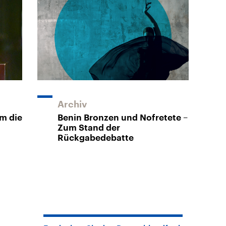
Archiv
m die
Benin Bronzen und Nofretete –
Zum Stand der
Rückgabedebatte