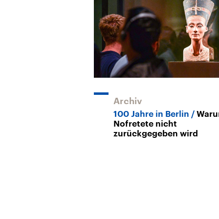
Archiv
100 Jahre in Berlin
Waru
Nofretete nicht
zurückgegeben wird