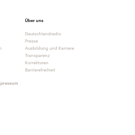
Über uns
Deutschlandradio
Presse
n
Ausbildung und Karriere
Transparenz
Korrekturen
Barrierefreiheit
mpressum