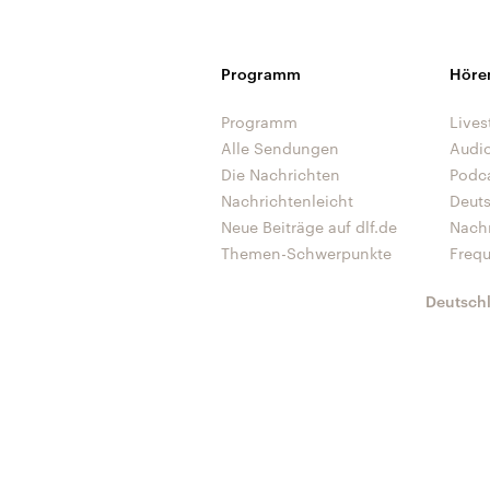
Programm
Höre
Programm
Lives
Alle Sendungen
Audi
Die Nachrichten
Podc
Nachrichtenleicht
Deut
Neue Beiträge auf dlf.de
Nach
Themen-Schwerpunkte
Freq
Deutsch