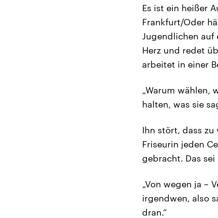
Es ist ein heißer
Frankfurt/Oder hä
Jugendlichen auf 
Herz und redet üb
arbeitet in einer 
„Warum wählen, we
halten, was sie s
Ihn stört, dass z
Friseurin jeden C
gebracht. Das sei 
„Von wegen ja – V
irgendwen, also sa
dran.“