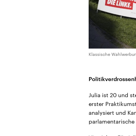
Klassische Wahlwerbung
Politikverdrosse
Julia ist 20 und st
erster Praktikums
analysiert und Ka
parlamentarische 