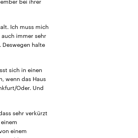
tember bei ihrer
alt. Ich muss mich
rt auch immer sehr
o. Deswegen halte
st sich in einen
hön, wenn das Haus
rankfurt/Oder. Und
dass sehr verkürzt
h einem
 von einem