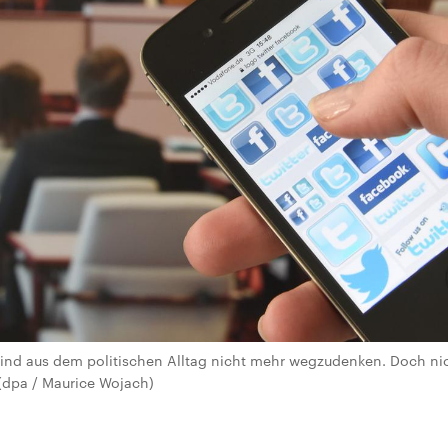
sind aus dem politischen Alltag nicht mehr wegzudenken. Doch nic
(dpa / Maurice Wojach)