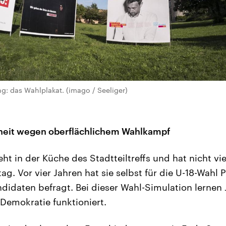
: das Wahlplakat. (imago / Seeliger)
nheit wegen oberflächlichem Wahlkampf
eht in der Küche des Stadtteiltreffs und hat nicht viel 
tag. Vor vier Jahren hat sie selbst für die U-18-Wah
ndidaten befragt. Bei dieser Wahl-Simulation lernen
Demokratie funktioniert.