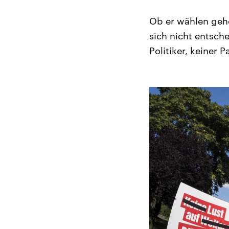
Ob er wählen gehe
sich nicht entsch
Politiker, keiner P