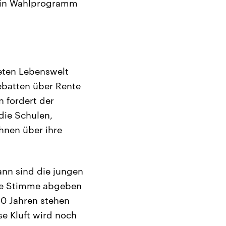
 ein Wahlprogramm
eten Lebenswelt
Debatten über Rente
n fordert der
 die Schulen,
hnen über ihre
nn sind die jungen
hre Stimme abgeben
30 Jahren stehen
e Kluft wird noch