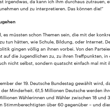
nst irgendwas, da kann ich ihm durchaus zutrauen,
nehmen und zu interpretieren. Das können die!“
zugehen
, es müssten schon Themen sein, die mit der konkr
zu tun hätten, wie Schule, Bildung, oder Internet. 
litik gingen völlig an ihnen vorbei. Von den Parteie
t auf die Jugendlichen zu, zu ihren Treffpunkten, in
ch nicht selbst, sondern quatscht einfach mal mit i
ember der 19. Deutsche Bundestag gewählt wird, da
n der Minderheit. 61,5 Millionen Deutsche werden i
Millionen Wählerinnen und Wähler zwischen 18 und 
en Stimmberechtigten über 60 gegenüber – und dies