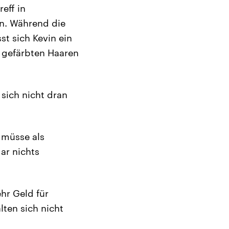
eff in
en. Während die
t sich Kevin ein
u gefärbten Haaren
sich nicht dran
 müsse als
ar nichts
hr Geld für
lten sich nicht