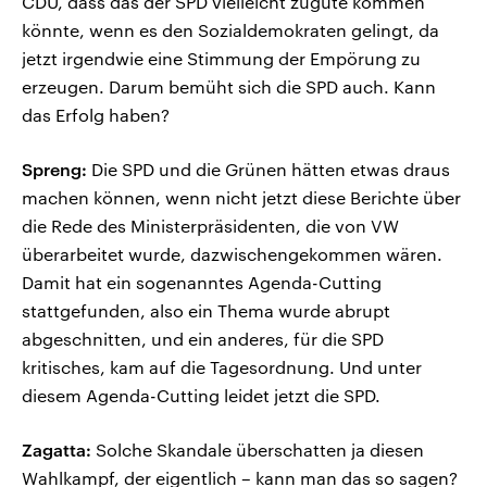
CDU, dass das der SPD vielleicht zugute kommen
könnte, wenn es den Sozialdemokraten gelingt, da
jetzt irgendwie eine Stimmung der Empörung zu
erzeugen. Darum bemüht sich die SPD auch. Kann
das Erfolg haben?
Spreng:
Die SPD und die Grünen hätten etwas draus
machen können, wenn nicht jetzt diese Berichte über
die Rede des Ministerpräsidenten, die von VW
überarbeitet wurde, dazwischengekommen wären.
Damit hat ein sogenanntes Agenda-Cutting
stattgefunden, also ein Thema wurde abrupt
abgeschnitten, und ein anderes, für die SPD
kritisches, kam auf die Tagesordnung. Und unter
diesem Agenda-Cutting leidet jetzt die SPD.
Zagatta:
Solche Skandale überschatten ja diesen
Wahlkampf, der eigentlich – kann man das so sagen?