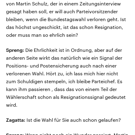
von Martin Schulz, der in einem Zeitungsinterview
gesagt haben soll, er will auch Parteivorsitzender
bleiben, wenn die Bundestagswahl verloren geht. Ist
das höchst ungeschickt, ist das schon Resignation,
oder muss man so ehrlich sein?
Spreng:
Die Ehrlichkeit ist in Ordnung, aber auf der
anderen Seite wirkt das natürlich wie ein Signal der
Positions- und Postensicherung auch nach einer
verlorenen Wahl. Hört zu, ich lass mich hier nicht
zum Schuldigen stempeln, ich bleibe Parteichef. Es
kann ihm passieren , dass das von einem Teil der
Wählerschaft schon als Resignationssignal gedeutet
wird.
Zagatta:
Ist die Wahl für Sie auch schon gelaufen?
Spreng:
Wenn nicht noch ein Wunder passiert, Martin