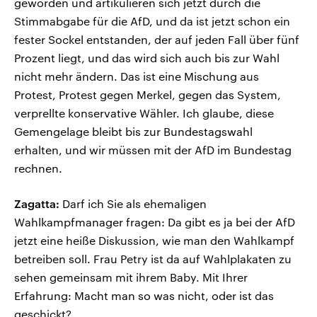
geworden und artikulieren sich jetzt durch die
Stimmabgabe für die AfD, und da ist jetzt schon ein
fester Sockel entstanden, der auf jeden Fall über fünf
Prozent liegt, und das wird sich auch bis zur Wahl
nicht mehr ändern. Das ist eine Mischung aus
Protest, Protest gegen Merkel, gegen das System,
verprellte konservative Wähler. Ich glaube, diese
Gemengelage bleibt bis zur Bundestagswahl
erhalten, und wir müssen mit der AfD im Bundestag
rechnen.
Zagatta:
Darf ich Sie als ehemaligen
Wahlkampfmanager fragen: Da gibt es ja bei der AfD
jetzt eine heiße Diskussion, wie man den Wahlkampf
betreiben soll. Frau Petry ist da auf Wahlplakaten zu
sehen gemeinsam mit ihrem Baby. Mit Ihrer
Erfahrung: Macht man so was nicht, oder ist das
geschickt?