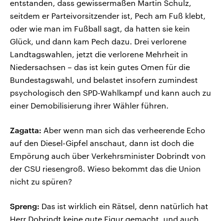
entstanden, dass gewissermaßen Martin Schulz,
seitdem er Parteivorsitzender ist, Pech am Fuß klebt,
oder wie man im Fußball sagt, da hatten sie kein
Glück, und dann kam Pech dazu. Drei verlorene
Landtagswahlen, jetzt die verlorene Mehrheit in
Niedersachsen – das ist kein gutes Omen für die
Bundestagswahl, und belastet insofern zumindest
psychologisch den SPD-Wahlkampf und kann auch zu
einer Demobilisierung ihrer Wähler führen.
Zagatta:
Aber wenn man sich das verheerende Echo
auf den Diesel-Gipfel anschaut, dann ist doch die
Empörung auch über Verkehrsminister Dobrindt von
der CSU riesengroß. Wieso bekommt das die Union
nicht zu spüren?
Spreng:
Das ist wirklich ein Rätsel, denn natürlich hat
Herr Dobrindt keine gute Figur gemacht, und auch