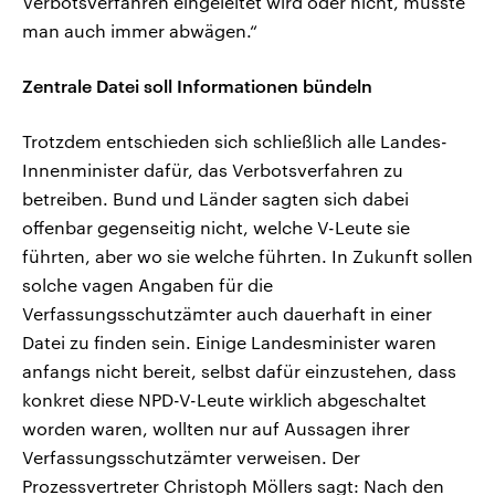
Verbotsverfahren eingeleitet wird oder nicht, musste
man auch immer abwägen.“
Zentrale Datei soll Informationen bündeln
Trotzdem entschieden sich schließlich alle Landes-
Innenminister dafür, das Verbotsverfahren zu
betreiben. Bund und Länder sagten sich dabei
offenbar gegenseitig nicht, welche V-Leute sie
führten, aber wo sie welche führten. In Zukunft sollen
solche vagen Angaben für die
Verfassungsschutzämter auch dauerhaft in einer
Datei zu finden sein. Einige Landesminister waren
anfangs nicht bereit, selbst dafür einzustehen, dass
konkret diese NPD-V-Leute wirklich abgeschaltet
worden waren, wollten nur auf Aussagen ihrer
Verfassungsschutzämter verweisen. Der
Prozessvertreter Christoph Möllers sagt: Nach den