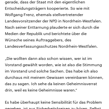
gerade, dass der Staat mit den eigentlichen
Entscheidungsträgern kooperierte. So wie mit
Wolfgang Frenz, ehemals stellvertretender
Landesvorsitzender der NPD in Nordrhein-Westfalen.
Nach seiner Enttarnung plauderte er sich durch die
Medien der Republik und berichtete über die
Wünsche seines Auftraggebers, des
Landesverfassungsschutzes Nordrhein-Westfalen.
„Die wollten dann also schon wissen, wer ist im
Vorstand gewählt worden, wie ist also die Stimmung
im Vorstand und solche Sachen. Das habe ich also
durchaus mit meinem Gewissen vereinbaren können,
das zu sagen. Ich sehe da keinen Geheimnisverrat
drin, weil es keine Geheimnisse waren.“
Es habe überhaupt keine Sensibilität für das Problem
gegeben, ist aus Sicherheitskreisen zu hören. Selbst