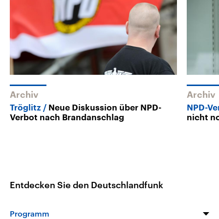
Archiv
Archiv
Tröglitz
Neue Diskussion über NPD-
NPD-Ve
Verbot nach Brandanschlag
nicht n
Entdecken Sie den Deutschlandfunk
Programm