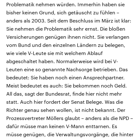
Problematik nehmen würden. Immerhin haben sie
bisher keinen Grund, sich getäuscht zu fühlen –
anders als 2003. Seit dem Beschluss im März ist klar:
Sie nehmen die Problematik sehr ernst. Die bloßen
Versicherungen genügen ihnen nicht. Sie verlangen
vom Bund und den einzelnen Ländern zu belegen,
wie viele V-Leute sie mit welchem Ablauf
abgeschaltet haben. Normalerweise wird bei V-
Leuten eine so genannte Nachsorge betrieben. Das
bedeutet: Sie haben noch einen Ansprechpartner.
Meist bedeutet es auch: Sie bekommen noch Geld.
All das, sagt der Bundesrat, finde hier nicht mehr
statt. Auch hier fordert der Senat Belege. Was die
Richter genau sehen wollen, ist nicht bekannt. Der
Prozessvertreter Möllers glaubt – anders als die NPD –
dafür müsse man keinen V-Mann enttarnen. Es
müsse genügen, die Verwaltungsvorgänge, die hinter