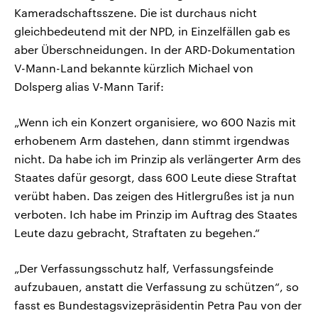
Kameradschaftsszene. Die ist durchaus nicht
gleichbedeutend mit der NPD, in Einzelfällen gab es
aber Überschneidungen. In der ARD-Dokumentation
V-Mann-Land bekannte kürzlich Michael von
Dolsperg alias V-Mann Tarif:
„Wenn ich ein Konzert organisiere, wo 600 Nazis mit
erhobenem Arm dastehen, dann stimmt irgendwas
nicht. Da habe ich im Prinzip als verlängerter Arm des
Staates dafür gesorgt, dass 600 Leute diese Straftat
verübt haben. Das zeigen des Hitlergrußes ist ja nun
verboten. Ich habe im Prinzip im Auftrag des Staates
Leute dazu gebracht, Straftaten zu begehen.“
„Der Verfassungsschutz half, Verfassungsfeinde
aufzubauen, anstatt die Verfassung zu schützen“, so
fasst es Bundestagsvizepräsidentin Petra Pau von der