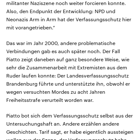
militanter Naziszene noch weiter forcieren konnte.
Also, den Endpunkt der Entwicklung: NPD und
Neonazis Arm in Arm hat der Verfassungsschutz hier
mit vorangetrieben.“
Das war im Jahr 2000, andere problematische
Verbindungen gab es auch später noch. Der Fall
Piatto zeigt daneben auf ganz besondere Weise, wie
sehr die Zusammenarbeit mit Extremisten aus dem
Ruder laufen konnte: Der Landesverfassungsschutz
Brandenburg führte und unterstützte ihn, obwohl er
wegen versuchten Mordes zu acht Jahren
Freiheitsstrafe verurteilt worden war.
Piatto bot sich dem Verfassungsschutz selbst aus der
Untersuchungshaft an. Andere erzählen andere
Geschichten. Tarif sagt, er habe eigentlich aussteigen
wollen aus der Szene, der Verfassungsschutz habe