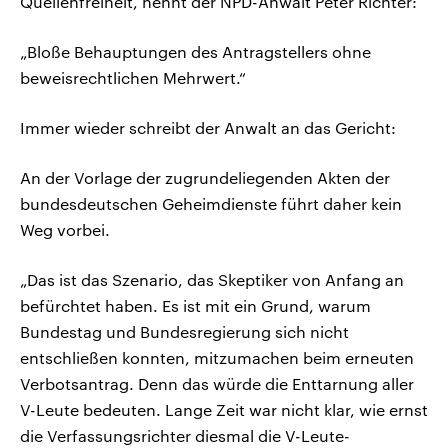
Quellenfreiheit, nennt der NPD-Anwalt Peter Richter:
„Bloße Behauptungen des Antragstellers ohne
beweisrechtlichen Mehrwert.“
Immer wieder schreibt der Anwalt an das Gericht:
An der Vorlage der zugrundeliegenden Akten der
bundesdeutschen Geheimdienste führt daher kein
Weg vorbei.
„Das ist das Szenario, das Skeptiker von Anfang an
befürchtet haben. Es ist mit ein Grund, warum
Bundestag und Bundesregierung sich nicht
entschließen konnten, mitzumachen beim erneuten
Verbotsantrag. Denn das würde die Enttarnung aller
V-Leute bedeuten. Lange Zeit war nicht klar, wie ernst
die Verfassungsrichter diesmal die V-Leute-