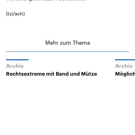
(tzi/ach)
Mehr zum Thema
Archiv
Archiv
Rechtsextreme mit Band und Mütze
Möglich