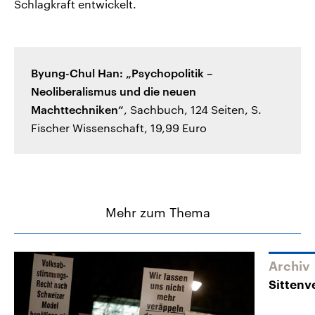
Schlagkraft entwickelt.
Byung-Chul Han: „Psychopolitik –
Neoliberalismus und die neuen
Machttechniken“
, Sachbuch, 124 Seiten, S.
Fischer Wissenschaft, 19,99 Euro
Mehr zum Thema
Archiv
Sittenv