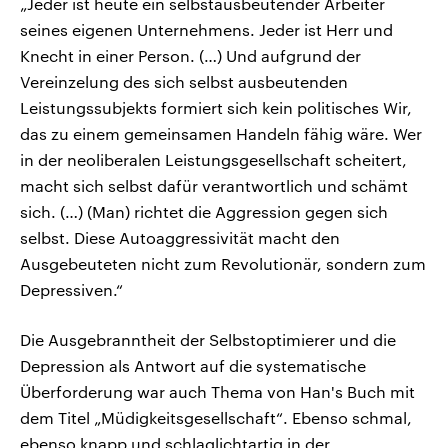
„Jeder ist heute ein selbstausbeutender Arbeiter
seines eigenen Unternehmens. Jeder ist Herr und
Knecht in einer Person. (…) Und aufgrund der
Vereinzelung des sich selbst ausbeutenden
Leistungssubjekts formiert sich kein politisches Wir,
das zu einem gemeinsamen Handeln fähig wäre. Wer
in der neoliberalen Leistungsgesellschaft scheitert,
macht sich selbst dafür verantwortlich und schämt
sich. (…) (Man) richtet die Aggression gegen sich
selbst. Diese Autoaggressivität macht den
Ausgebeuteten nicht zum Revolutionär, sondern zum
Depressiven.“
Die Ausgebranntheit der Selbstoptimierer und die
Depression als Antwort auf die systematische
Überforderung war auch Thema von Han's Buch mit
dem Titel „Müdigkeitsgesellschaft“. Ebenso schmal,
ebenso knapp und schlaglichtartig in der