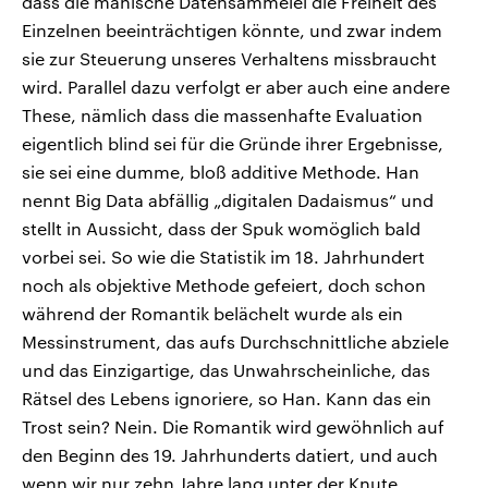
dass die manische Datensammelei die Freiheit des
Einzelnen beeinträchtigen könnte, und zwar indem
sie zur Steuerung unseres Verhaltens missbraucht
wird. Parallel dazu verfolgt er aber auch eine andere
These, nämlich dass die massenhafte Evaluation
eigentlich blind sei für die Gründe ihrer Ergebnisse,
sie sei eine dumme, bloß additive Methode. Han
nennt Big Data abfällig „digitalen Dadaismus“ und
stellt in Aussicht, dass der Spuk womöglich bald
vorbei sei. So wie die Statistik im 18. Jahrhundert
noch als objektive Methode gefeiert, doch schon
während der Romantik belächelt wurde als ein
Messinstrument, das aufs Durchschnittliche abziele
und das Einzigartige, das Unwahrscheinliche, das
Rätsel des Lebens ignoriere, so Han. Kann das ein
Trost sein? Nein. Die Romantik wird gewöhnlich auf
den Beginn des 19. Jahrhunderts datiert, und auch
wenn wir nur zehn Jahre lang unter der Knute