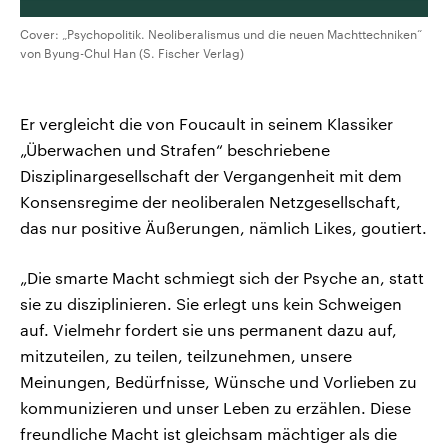
Cover: „Psychopolitik. Neoliberalismus und die neuen Machttechniken“
von Byung-Chul Han (S. Fischer Verlag)
Er vergleicht die von Foucault in seinem Klassiker
„Überwachen und Strafen“ beschriebene
Disziplinargesellschaft der Vergangenheit mit dem
Konsensregime der neoliberalen Netzgesellschaft,
das nur positive Äußerungen, nämlich Likes, goutiert.
„Die smarte Macht schmiegt sich der Psyche an, statt
sie zu disziplinieren. Sie erlegt uns kein Schweigen
auf. Vielmehr fordert sie uns permanent dazu auf,
mitzuteilen, zu teilen, teilzunehmen, unsere
Meinungen, Bedürfnisse, Wünsche und Vorlieben zu
kommunizieren und unser Leben zu erzählen. Diese
freundliche Macht ist gleichsam mächtiger als die