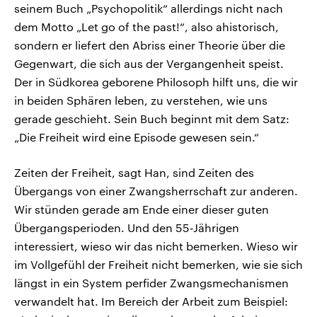
seinem Buch „Psychopolitik“ allerdings nicht nach
dem Motto „Let go of the past!“, also ahistorisch,
sondern er liefert den Abriss einer Theorie über die
Gegenwart, die sich aus der Vergangenheit speist.
Der in Südkorea geborene Philosoph hilft uns, die wir
in beiden Sphären leben, zu verstehen, wie uns
gerade geschieht. Sein Buch beginnt mit dem Satz:
„Die Freiheit wird eine Episode gewesen sein.“
Zeiten der Freiheit, sagt Han, sind Zeiten des
Übergangs von einer Zwangsherrschaft zur anderen.
Wir stünden gerade am Ende einer dieser guten
Übergangsperioden. Und den 55-Jährigen
interessiert, wieso wir das nicht bemerken. Wieso wir
im Vollgefühl der Freiheit nicht bemerken, wie sie sich
längst in ein System perfider Zwangsmechanismen
verwandelt hat. Im Bereich der Arbeit zum Beispiel: