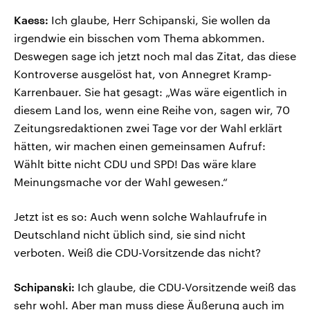
Kaess:
Ich glaube, Herr Schipanski, Sie wollen da
irgendwie ein bisschen vom Thema abkommen.
Deswegen sage ich jetzt noch mal das Zitat, das diese
Kontroverse ausgelöst hat, von Annegret Kramp-
Karrenbauer. Sie hat gesagt: „Was wäre eigentlich in
diesem Land los, wenn eine Reihe von, sagen wir, 70
Zeitungsredaktionen zwei Tage vor der Wahl erklärt
hätten, wir machen einen gemeinsamen Aufruf:
Wählt bitte nicht CDU und SPD! Das wäre klare
Meinungsmache vor der Wahl gewesen.“
Jetzt ist es so: Auch wenn solche Wahlaufrufe in
Deutschland nicht üblich sind, sie sind nicht
verboten. Weiß die CDU-Vorsitzende das nicht?
Schipanski:
Ich glaube, die CDU-Vorsitzende weiß das
sehr wohl. Aber man muss diese Äußerung auch im