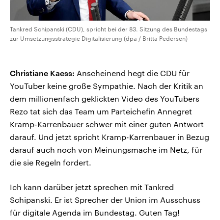
Tankred Schipanski (CDU), spricht bei der 83. Sitzung des Bundestags
zur Umsetzungsstrategie Digitalisierung (dpa / Britta Pedersen)
Christiane Kaess:
Anscheinend hegt die CDU für
YouTuber keine große Sympathie. Nach der Kritik an
dem millionenfach geklickten Video des YouTubers
Rezo tat sich das Team um Parteichefin Annegret
Kramp-Karrenbauer schwer mit einer guten Antwort
darauf. Und jetzt spricht Kramp-Karrenbauer in Bezug
darauf auch noch von Meinungsmache im Netz, für
die sie Regeln fordert.
Ich kann darüber jetzt sprechen mit Tankred
Schipanski. Er ist Sprecher der Union im Ausschuss
für digitale Agenda im Bundestag. Guten Tag!