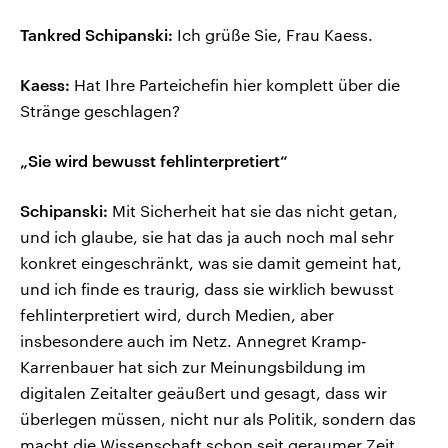
Tankred Schipanski:
Ich grüße Sie, Frau Kaess.
Kaess:
Hat Ihre Parteichefin hier komplett über die
Stränge geschlagen?
„Sie wird bewusst fehlinterpretiert“
Schipanski:
Mit Sicherheit hat sie das nicht getan,
und ich glaube, sie hat das ja auch noch mal sehr
konkret eingeschränkt, was sie damit gemeint hat,
und ich finde es traurig, dass sie wirklich bewusst
fehlinterpretiert wird, durch Medien, aber
insbesondere auch im Netz. Annegret Kramp-
Karrenbauer hat sich zur Meinungsbildung im
digitalen Zeitalter geäußert und gesagt, dass wir
überlegen müssen, nicht nur als Politik, sondern das
macht die Wissenschaft schon seit geraumer Zeit,