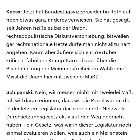
Kaess:
Jetzt hat Bundestagsvizepräsidentin Roth auf
noch etwas ganz anderes verwiesen. Sie hat gesagt,
seit Jahren heiße es bei der Union,
rechtspopulistische Diskursverschiebung, bisweilen
gar rechtsnationale Hetze dürfe man nicht allzu hart
angehen. Kaum aber äußere sich ein YouTuber
kritisch, fabuliere Kramp-Karrenbauer über die
Beschränkung der Meinungsfreiheit im Wahlkampf. –
Misst die Union hier mit zweierlei Maß?
Schipanski:
Nein, wir messen nicht mit zweierlei Maß.
Ich will daran erinnern, dass wir die Partei waren, die
in der letzten Legislatur das sogenannte Netzwerk-
Durchsetzungsgesetz aktiv auf den Weg gebracht
haben – ein Gesetz, was wir in dieser Legislatur noch
einmal evaluieren wollen, was auch ein Meilenstein