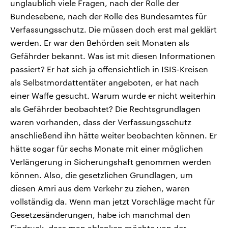
unglaublich viele Fragen, nach der Rolle der
Bundesebene, nach der Rolle des Bundesamtes für
Verfassungsschutz. Die müssen doch erst mal geklärt
werden. Er war den Behörden seit Monaten als
Gefährder bekannt. Was ist mit diesen Informationen
passiert? Er hat sich ja offensichtlich in ISIS-Kreisen
als Selbstmordattentäter angeboten, er hat nach
einer Waffe gesucht. Warum wurde er nicht weiterhin
als Gefährder beobachtet? Die Rechtsgrundlagen
waren vorhanden, dass der Verfassungsschutz
anschließend ihn hätte weiter beobachten können. Er
hätte sogar für sechs Monate mit einer möglichen
Verlängerung in Sicherungshaft genommen werden
können. Also, die gesetzlichen Grundlagen, um
diesen Amri aus dem Verkehr zu ziehen, waren
vollständig da. Wenn man jetzt Vorschläge macht für
Gesetzesänderungen, habe ich manchmal den
Eindruck, dass man ablenken möchte von der