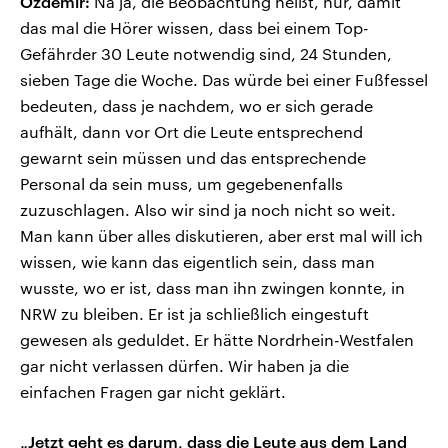
Özdemir:
Na ja, die Beobachtung heißt, nur, damit
das mal die Hörer wissen, dass bei einem Top-
Gefährder 30 Leute notwendig sind, 24 Stunden,
sieben Tage die Woche. Das würde bei einer Fußfessel
bedeuten, dass je nachdem, wo er sich gerade
aufhält, dann vor Ort die Leute entsprechend
gewarnt sein müssen und das entsprechende
Personal da sein muss, um gegebenenfalls
zuzuschlagen. Also wir sind ja noch nicht so weit.
Man kann über alles diskutieren, aber erst mal will ich
wissen, wie kann das eigentlich sein, dass man
wusste, wo er ist, dass man ihn zwingen konnte, in
NRW zu bleiben. Er ist ja schließlich eingestuft
gewesen als geduldet. Er hätte Nordrhein-Westfalen
gar nicht verlassen dürfen. Wir haben ja die
einfachen Fragen gar nicht geklärt.
„Jetzt geht es darum, dass die Leute aus dem Land