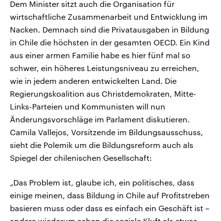
Dem Minister sitzt auch die Organisation für
wirtschaftliche Zusammenarbeit und Entwicklung im
Nacken. Demnach sind die Privatausgaben in Bildung
in Chile die höchsten in der gesamten OECD. Ein Kind
aus einer armen Familie habe es hier fünf mal so
schwer, ein höheres Leistungsniveau zu erreichen,
wie in jedem anderen entwickelten Land. Die
Regierungskoalition aus Christdemokraten, Mitte-
Links-Parteien und Kommunisten will nun
Änderungsvorschläge im Parlament diskutieren.
Camila Vallejos, Vorsitzende im Bildungsausschuss,
sieht die Polemik um die Bildungsreform auch als
Spiegel der chilenischen Gesellschaft:
„Das Problem ist, glaube ich, ein politisches, dass
einige meinen, dass Bildung in Chile auf Profitstreben
basieren muss oder dass es einfach ein Geschäft ist –
andere wiederum sehen die soziale Kluft als etwas