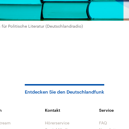
für Politische Literatur (Deutschlandradio)
Entdecken Sie den Deutschlandfunk
n
Kontakt
Service
tream
Hörerservice
FAQ