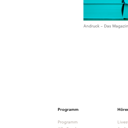
Andruck – Das Magazin 
Programm
Höre
Programm
Lives