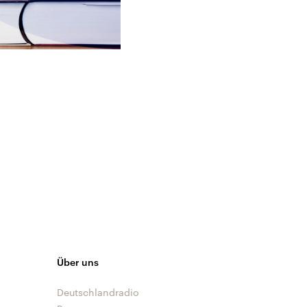
Über uns
Deutschlandradio